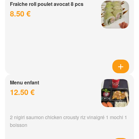
Fraîche roll poulet avocat 8 pcs
8.50 €
Menu enfant
12.50 €
2 nigiri saumon chicken crousty riz vinaigré 1 mochi 1
boisson