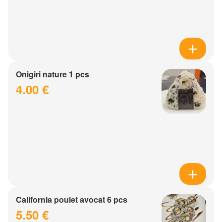
Onigiri nature 1 pcs
4.00 €
California poulet avocat 6 pcs
5.50 €