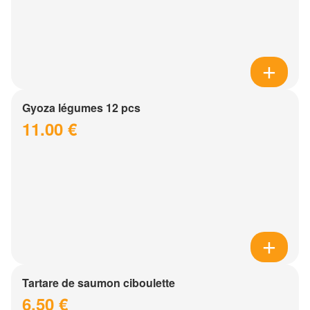
Gyoza légumes 12 pcs
11.00 €
Tartare de saumon ciboulette
6.50 €