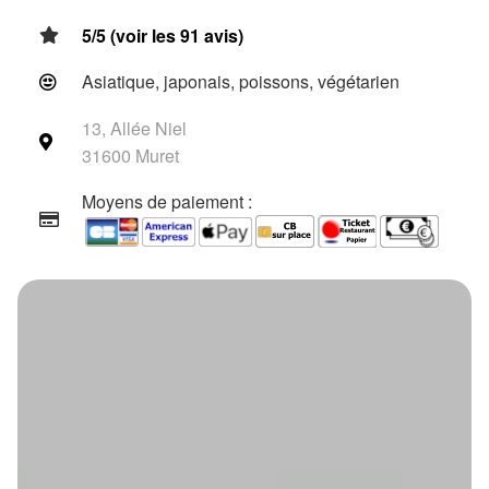
5/5 (voir les 91 avis)
Asiatique, japonais, poissons, végétarien
13, Allée Niel
31600 Muret
Moyens de paiement :