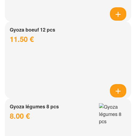
Gyoza boeuf 12 pcs
11.50 €
Gyoza légumes 8 pcs
8.00 €