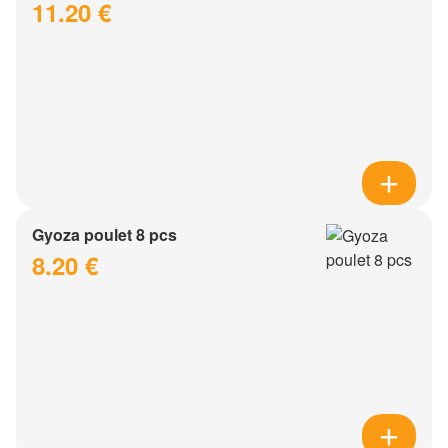
11.20 €
Gyoza poulet 8 pcs
8.20 €