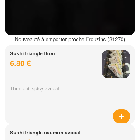
Nouveauté à emporter proche Frouzins (31270)
Sushi triangle thon
6.80 €
Thon cuit spicy avocat
Sushi triangle saumon avocat