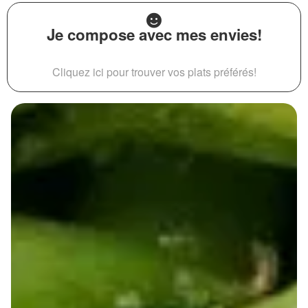
Je compose avec mes envies!
Cliquez ici pour trouver vos plats préférés!