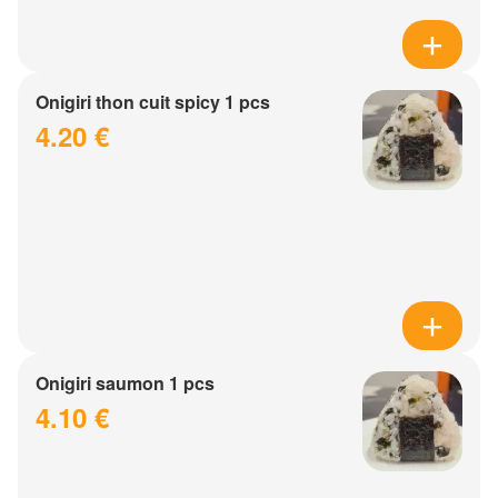
Onigiri thon cuit spicy 1 pcs
4.20 €
Onigiri saumon 1 pcs
4.10 €