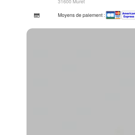
31600 Muret
Moyens de paiement :