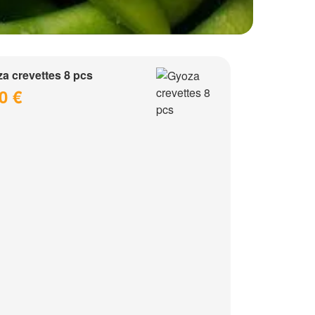
a crevettes 8 pcs
0 €