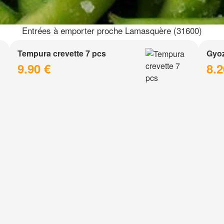
Entrées à emporter proche Lamasquère (31600)
Tempura crevette 7 pcs
Gyoz
9.90 €
8.2