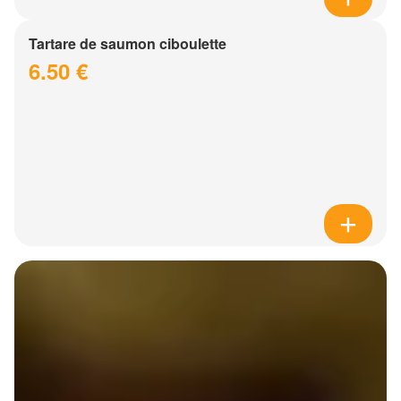
Tartare de saumon ciboulette
6.50 €