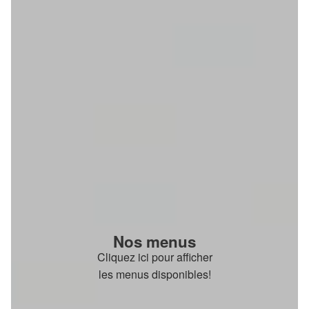
Nos menus
Cliquez ici pour afficher
les menus disponibles!