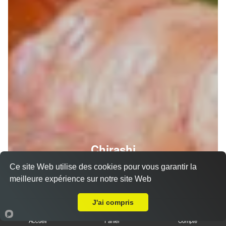
Chirashi
Ce site Web utilise des cookies pour vous garantir la
meilleure expérience sur notre site Web
Livraison sur Lamasquère
J'ai compris
Accueil
Panier
Compte