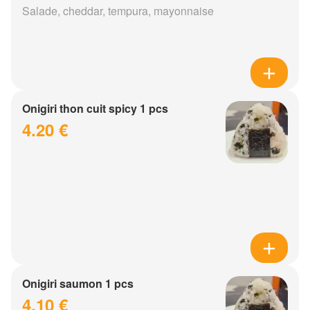
Salade, cheddar, tempura, mayonnaise
Onigiri thon cuit spicy 1 pcs
4.20 €
Onigiri saumon 1 pcs
4.10 €