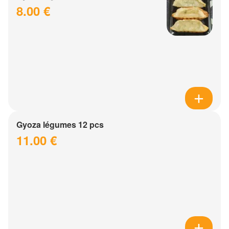
8.00 €
Gyoza légumes 12 pcs
11.00 €