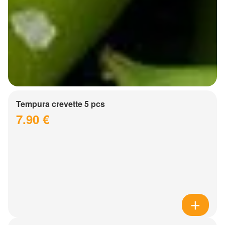
Tempura crevette 5 pcs
7.90 €