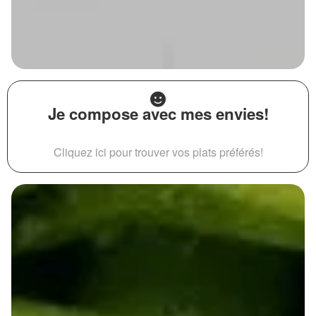
Je compose avec mes envies!
Cliquez ici pour trouver vos plats préférés!