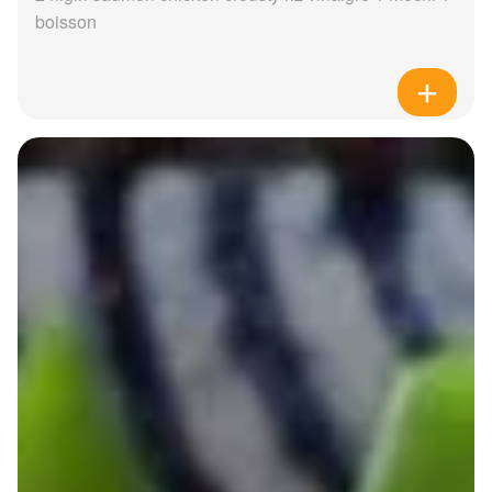
boisson