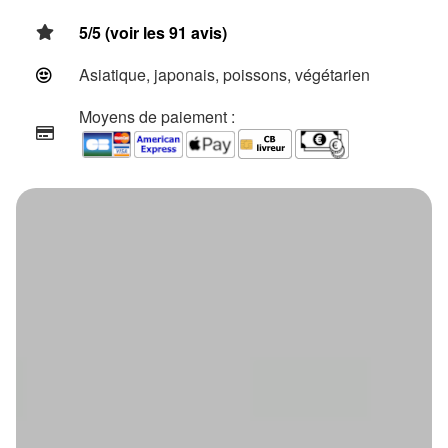
5/5 (voir les 91 avis)
Asiatique, japonais, poissons, végétarien
Moyens de paiement :