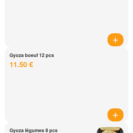
Gyoza boeuf 12 pcs
11.50 €
Gyoza légumes 8 pcs