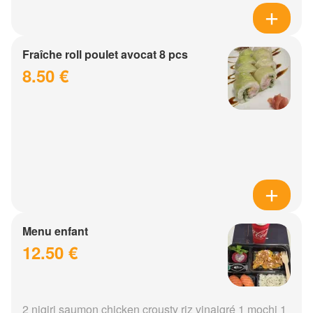
Fraîche roll poulet avocat 8 pcs
8.50 €
Menu enfant
12.50 €
2 nigiri saumon chicken crousty riz vinaigré 1 mochi 1