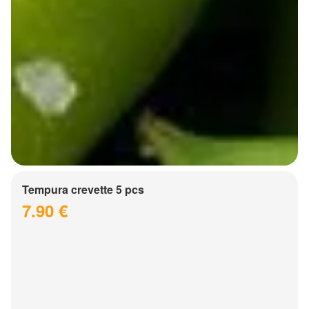
Tempura crevette 5 pcs
7.90 €