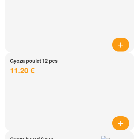
Gyoza poulet 12 pcs
11.20 €