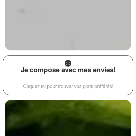
Je compose avec mes envies!
Cliquez ici pour trouver vos plats préférés!