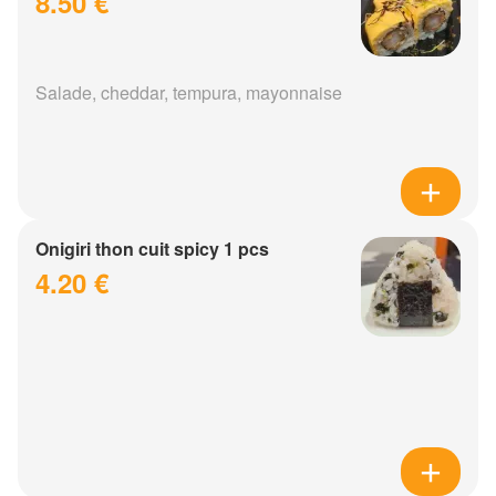
8.50 €
Salade, cheddar, tempura, mayonnaise
Onigiri thon cuit spicy 1 pcs
4.20 €