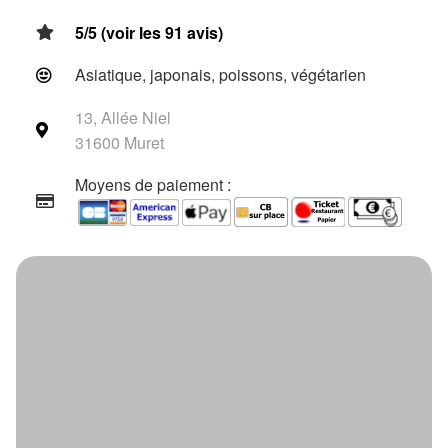
5/5 (voir les 91 avis)
Asiatique, japonais, poissons, végétarien
13, Allée Niel
31600 Muret
Moyens de paiement :