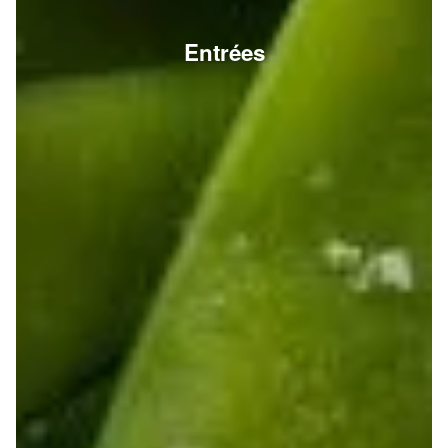
Entrées