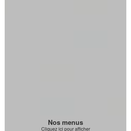
Nos menus
Cliquez ici pour afficher