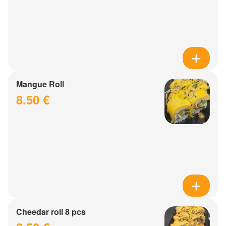
Mangue Roll
8.50 €
Cheedar roll 8 pcs