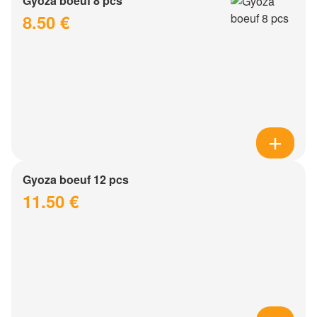
Gyoza boeuf 8 pcs
8.50 €
Gyoza boeuf 12 pcs
11.50 €