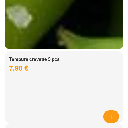
Tempura crevette 5 pcs
7.90 €