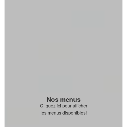
Nos menus
Cliquez ici pour afficher
les menus disponibles!