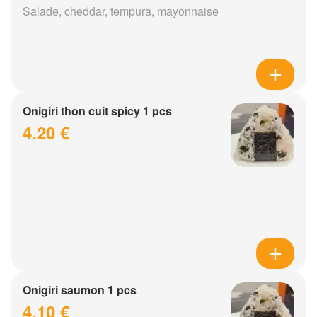
Salade, cheddar, tempura, mayonnaise
Onigiri thon cuit spicy 1 pcs
4.20 €
Onigiri saumon 1 pcs
4.10 €