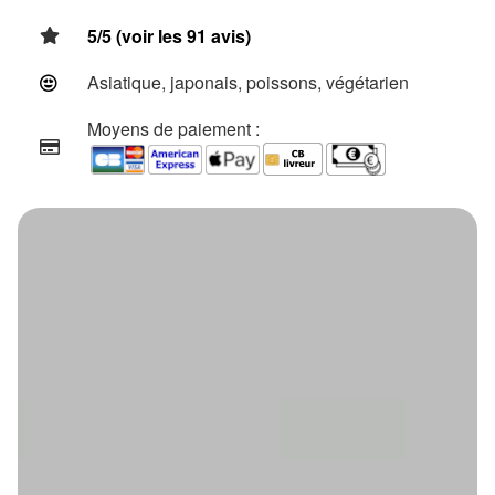
5/5 (voir les 91 avis)
Asiatique, japonais, poissons, végétarien
Moyens de paiement :