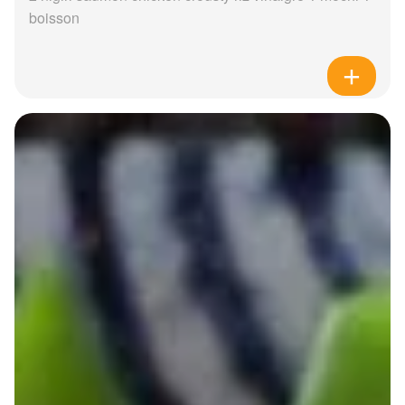
boisson