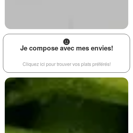
Je compose avec mes envies!
Cliquez ici pour trouver vos plats préférés!