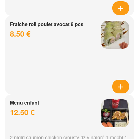
Fraîche roll poulet avocat 8 pcs
8.50 €
Menu enfant
12.50 €
2 nigiri saumon chicken crousty riz vinaigré 1 mochi 1