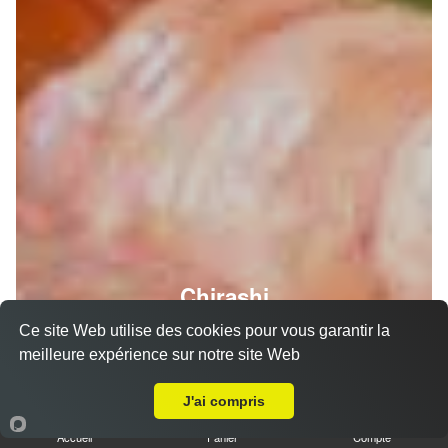
Chirashi
Ce site Web utilise des cookies pour vous garantir la
meilleure expérience sur notre site Web
Livraison sur La Fauga
J'ai compris
Accueil
Panier
Compte