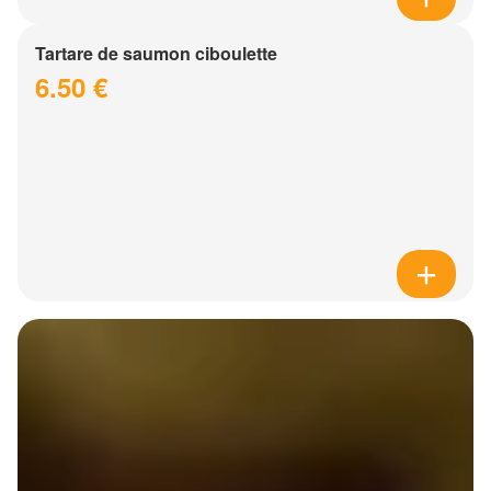
Tartare de saumon ciboulette
6.50 €