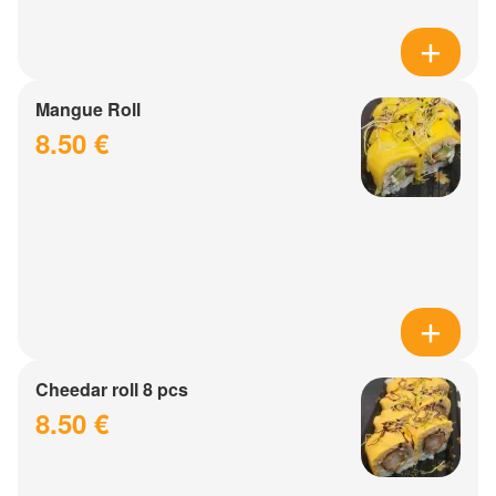
Mangue Roll
8.50 €
Cheedar roll 8 pcs
8.50 €