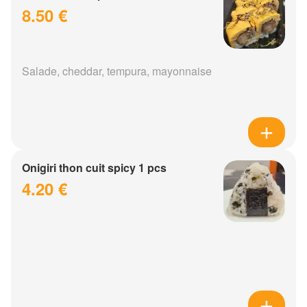
8.50 €
Salade, cheddar, tempura, mayonnaise
Onigiri thon cuit spicy 1 pcs
4.20 €