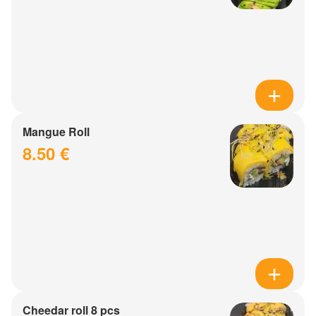
Mangue Roll
8.50 €
Cheedar roll 8 pcs