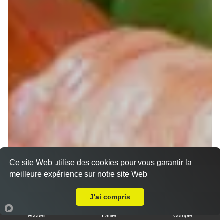
Ce site Web utilise des cookies pour vous garantir la
meilleure expérience sur notre site Web
Livraison sur Muret Boutbouilhes
Chirashi
J'ai compris
Accueil
Panier
Compte