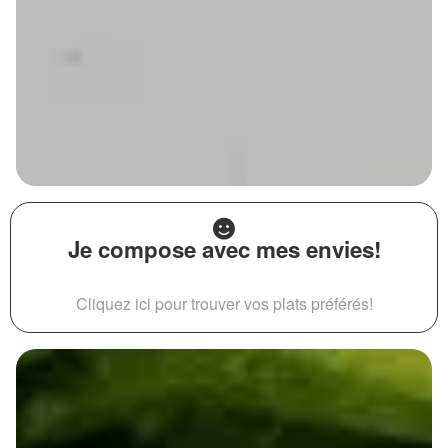
Je compose avec mes envies!
Cliquez ici pour trouver vos plats préférés!