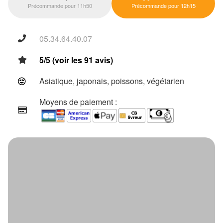
Précommande pour 11h50
Précommande pour 12h15
05.34.64.40.07
5/5 (voir les 91 avis)
Asiatique, japonais, poissons, végétarien
Moyens de paiement :