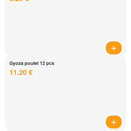
Gyoza poulet 12 pcs
11.20 €