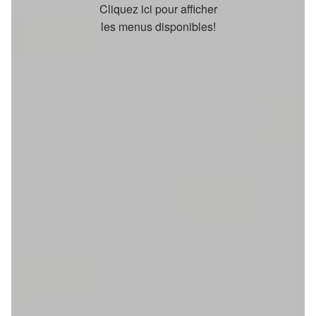
Cliquez ici pour afficher
les menus disponibles!