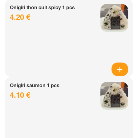
Onigiri thon cuit spicy 1 pcs
4.20 €
Onigiri saumon 1 pcs
4.10 €