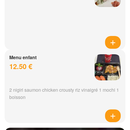
Menu enfant
12.50 €
2 nigiri saumon chicken crousty riz vinaigré 1 mochi 1
boisson