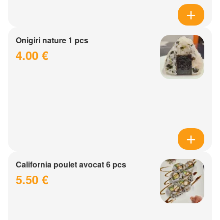
Onigiri nature 1 pcs
4.00 €
California poulet avocat 6 pcs
5.50 €