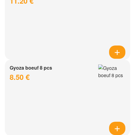
11.20 €
Gyoza boeuf 8 pcs
8.50 €