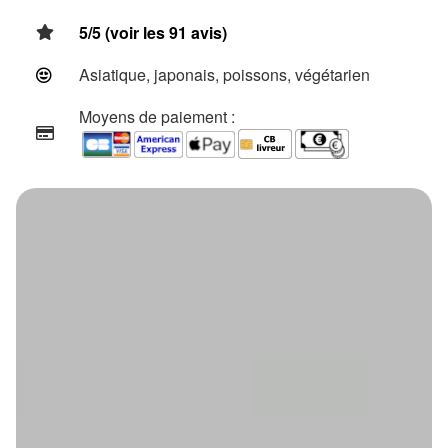
5/5 (voir les 91 avis)
Asiatique, japonais, poissons, végétarien
Moyens de paiement :