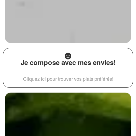
Je compose avec mes envies!
Cliquez ici pour trouver vos plats préférés!