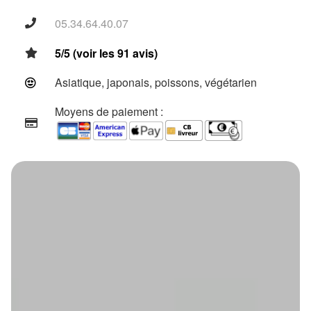
05.34.64.40.07
5/5 (voir les 91 avis)
Asiatique, japonais, poissons, végétarien
Moyens de paiement :