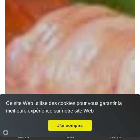
Ce site Web utilise des cookies pour vous garantir la
Chirashi
meilleure expérience sur notre site Web
Livraison sur Muret Estantens
J'ai compris
Accueil
Panier
Compte