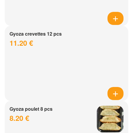
Gyoza crevettes 12 pcs
11.20 €
Gyoza poulet 8 pcs
8.20 €