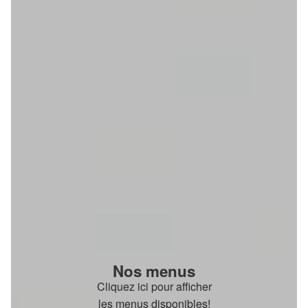
Nos menus
Cliquez ici pour afficher
les menus disponibles!