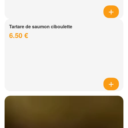
Tartare de saumon ciboulette
6.50 €