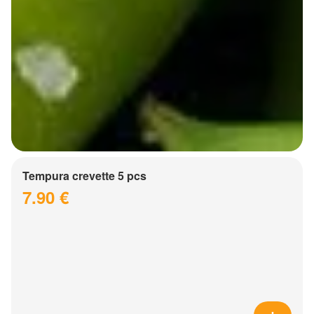
Tempura crevette 5 pcs
7.90 €