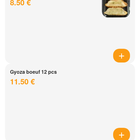
8.50 €
Gyoza boeuf 12 pcs
11.50 €