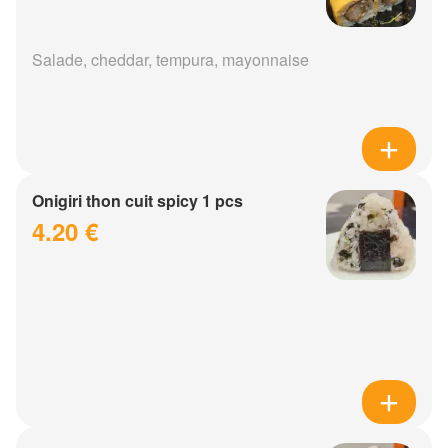
Salade, cheddar, tempura, mayonnaise
Onigiri thon cuit spicy 1 pcs
4.20 €