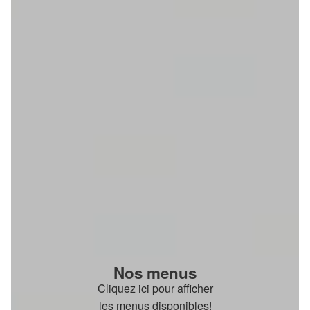
Nos menus
Cliquez ici pour afficher
les menus disponibles!