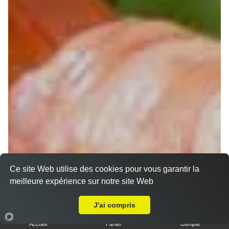
Ce site Web utilise des cookies pour vous garantir la
meilleure expérience sur notre site Web
Chirashi
Livraison sur Muret Vasconia
J'ai compris
Accueil
Panier
Compte