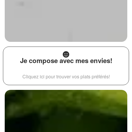
Je compose avec mes envies!
Cliquez ici pour trouver vos plats préférés!