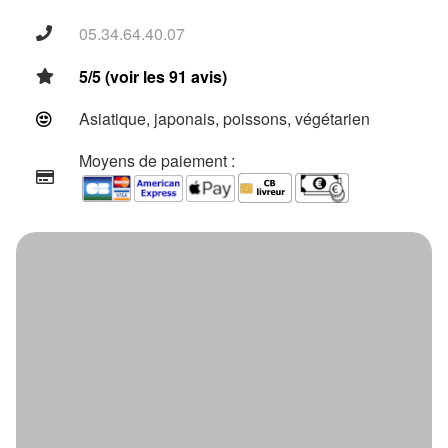
05.34.64.40.07
5/5 (voir les 91 avis)
Asiatique, japonais, poissons, végétarien
Moyens de paiement :