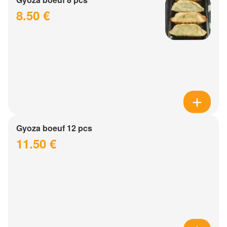
8.50 €
Gyoza boeuf 12 pcs
11.50 €