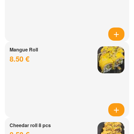
Mangue Roll
8.50 €
Cheedar roll 8 pcs