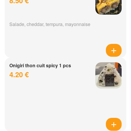
8.50 €
Salade, cheddar, tempura, mayonnaise
Onigiri thon cuit spicy 1 pcs
4.20 €