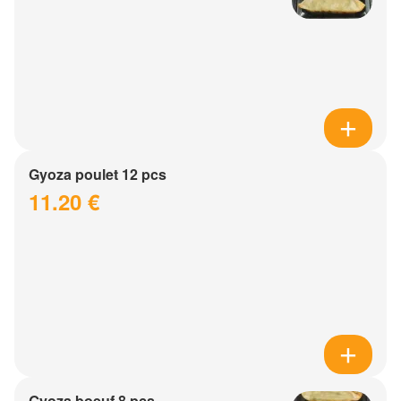
Gyoza poulet 12 pcs
11.20 €
Gyoza boeuf 8 pcs