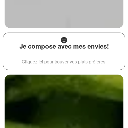
Je compose avec mes envies!
Cliquez ici pour trouver vos plats préférés!