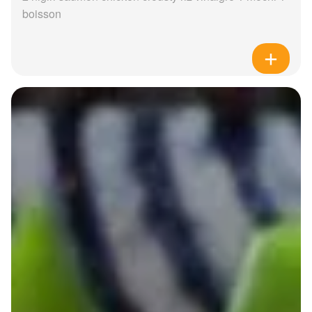
boisson