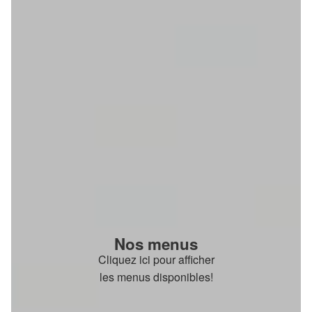
Nos menus
Cliquez ici pour afficher
les menus disponibles!