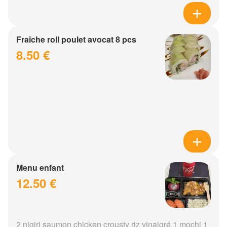
Fraîche roll poulet avocat 8 pcs
8.50 €
Menu enfant
12.50 €
2 nigiri saumon chicken crousty riz vinaigré 1 mochi 1