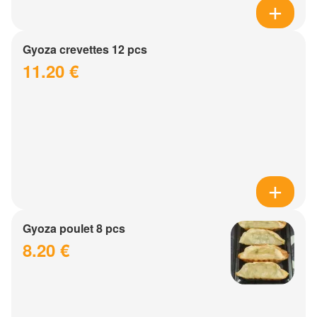
Gyoza crevettes 12 pcs
11.20 €
Gyoza poulet 8 pcs
8.20 €