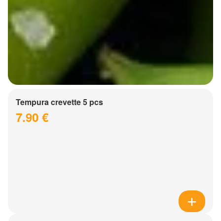
Tempura crevette 5 pcs
7.90 €