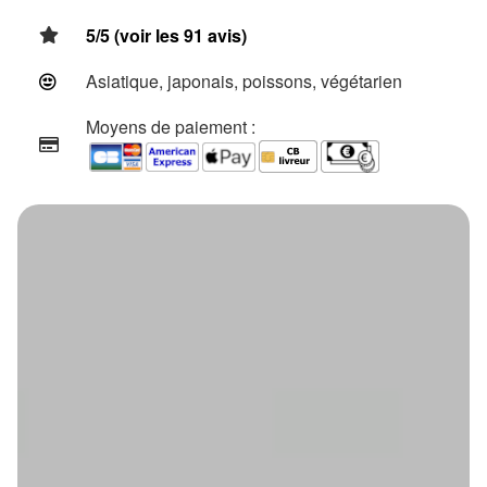
5/5 (voir les 91 avis)
Asiatique, japonais, poissons, végétarien
Moyens de paiement :