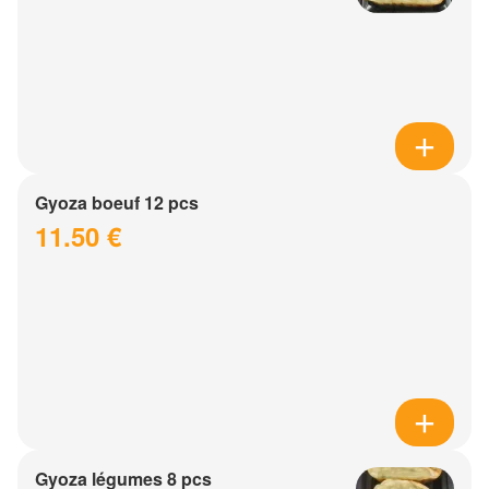
Gyoza boeuf 12 pcs
11.50 €
Gyoza légumes 8 pcs