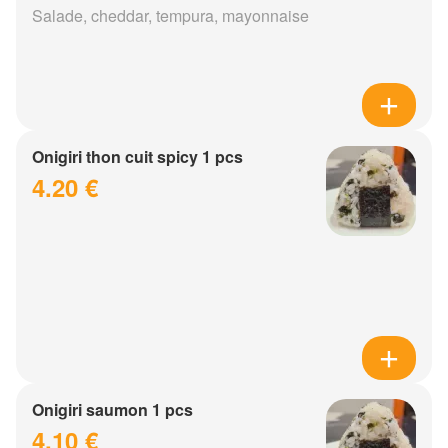
Salade, cheddar, tempura, mayonnaise
Onigiri thon cuit spicy 1 pcs
4.20 €
Onigiri saumon 1 pcs
4.10 €