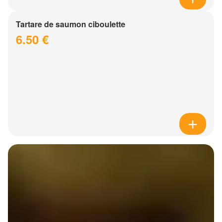
Tartare de saumon ciboulette
6.50 €