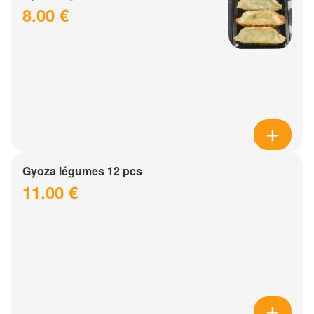
8.00 €
Gyoza légumes 12 pcs
11.00 €