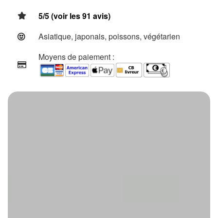
5/5 (voir les 91 avis)
Asiatique, japonais, poissons, végétarien
Moyens de paiement :