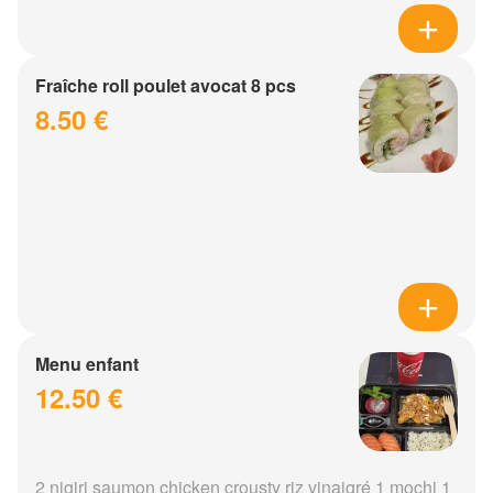
Fraîche roll poulet avocat 8 pcs
8.50 €
Menu enfant
12.50 €
2 nigiri saumon chicken crousty riz vinaigré 1 mochi 1