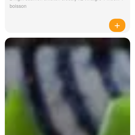
boisson