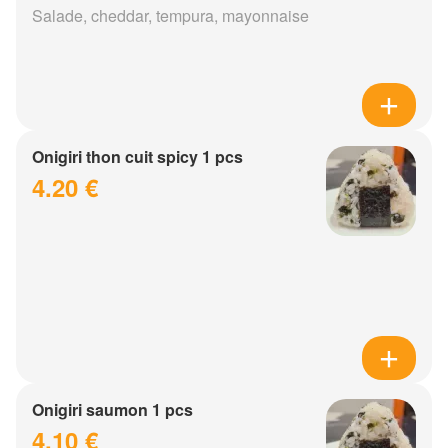
Salade, cheddar, tempura, mayonnaise
Onigiri thon cuit spicy 1 pcs
4.20 €
Onigiri saumon 1 pcs
4.10 €