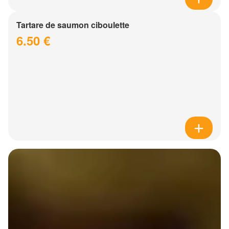
Tartare de saumon ciboulette
6.50 €