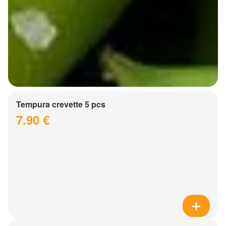
Tempura crevette 5 pcs
7.90 €