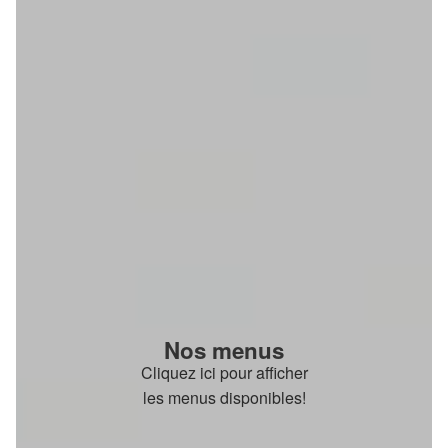
Nos menus
Cliquez ici pour afficher
les menus disponibles!