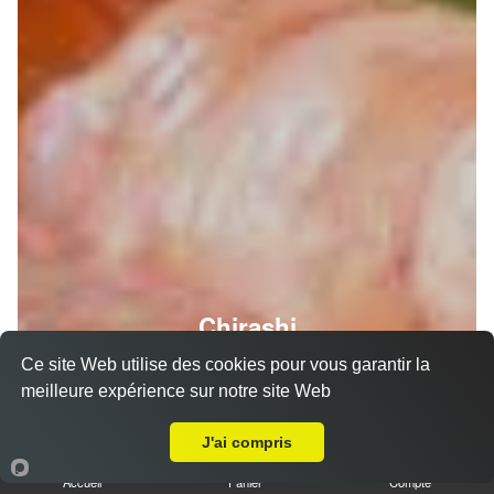
Chirashi
Ce site Web utilise des cookies pour vous garantir la
meilleure expérience sur notre site Web
Livraison sur Saint Hilaire
J'ai compris
Accueil
Panier
Compte