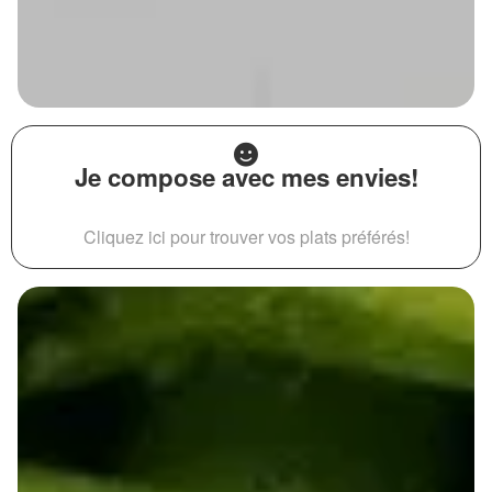
Je compose avec mes envies!
Cliquez ici pour trouver vos plats préférés!