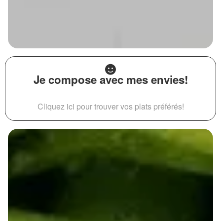
Je compose avec mes envies!
Cliquez ici pour trouver vos plats préférés!