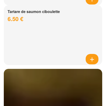
Tartare de saumon ciboulette
6.50 €