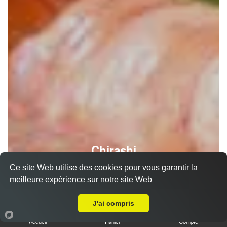
Chirashi
Ce site Web utilise des cookies pour vous garantir la
meilleure expérience sur notre site Web
Livraison sur Saubens
J'ai compris
Accueil
Panier
Compte