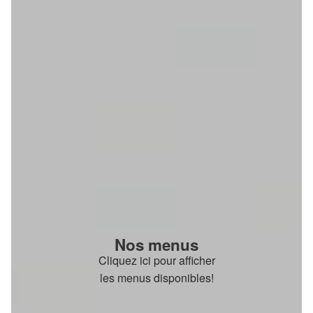
Nos menus
Cliquez ici pour afficher
les menus disponibles!