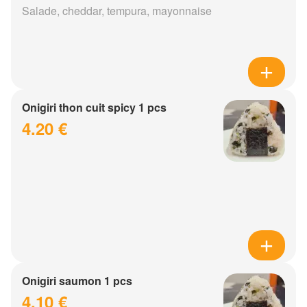
Salade, cheddar, tempura, mayonnaise
Onigiri thon cuit spicy 1 pcs
4.20 €
Onigiri saumon 1 pcs
4.10 €