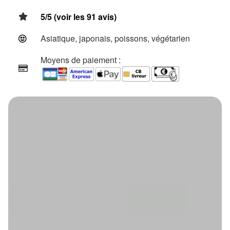
5/5 (voir les 91 avis)
Asiatique, japonais, poissons, végétarien
Moyens de paiement :