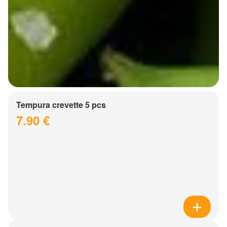
Tempura crevette 5 pcs
7.90 €