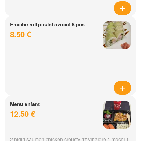
Fraîche roll poulet avocat 8 pcs
8.50 €
Menu enfant
12.50 €
2 nigiri saumon chicken crousty riz vinaigré 1 mochi 1