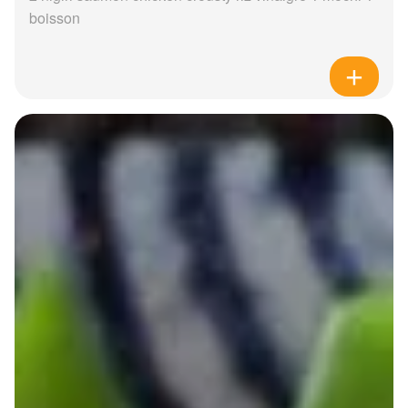
boisson