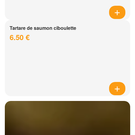
Tartare de saumon ciboulette
6.50 €