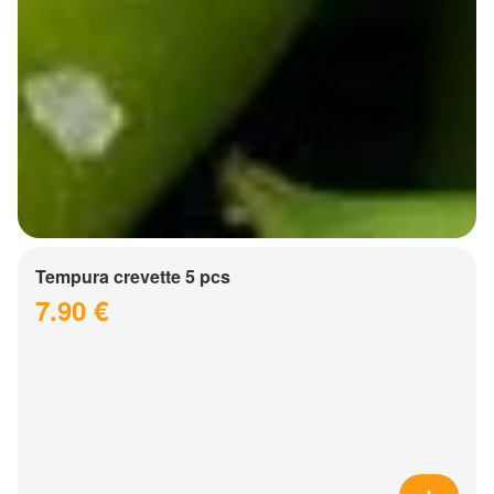
Tempura crevette 5 pcs
7.90 €