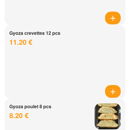
Gyoza crevettes 12 pcs
11.20 €
Gyoza poulet 8 pcs
8.20 €