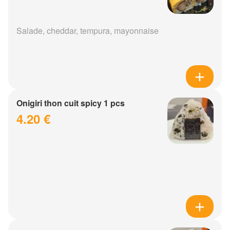
Salade, cheddar, tempura, mayonnaise
Onigiri thon cuit spicy 1 pcs
4.20 €