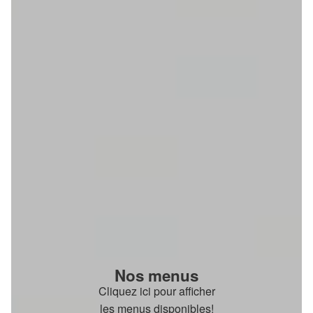
Nos menus
Cliquez ici pour afficher
les menus disponibles!