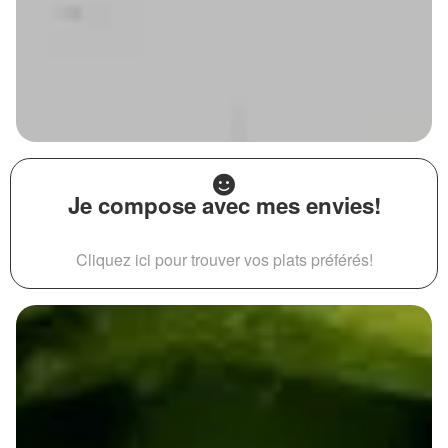
Je compose avec mes envies!
Cliquez ici pour trouver vos plats préférés!