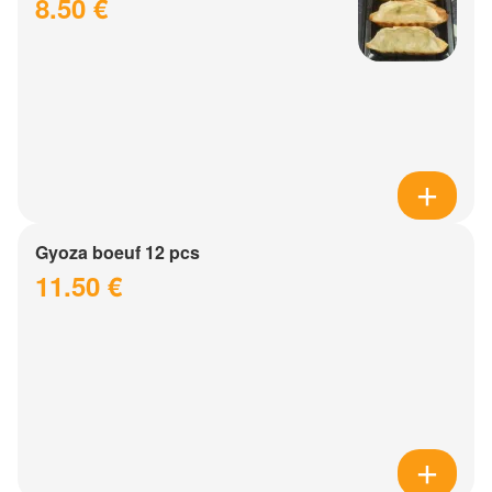
8.50 €
Gyoza boeuf 12 pcs
11.50 €