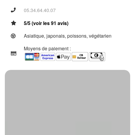
05.34.64.40.07
5/5 (voir les 91 avis)
Asiatique, japonais, poissons, végétarien
Moyens de paiement :