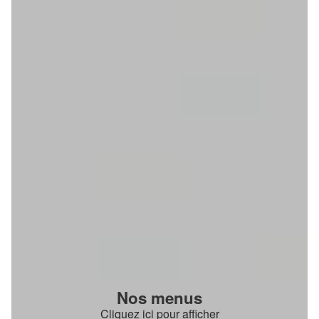
Nos menus
Cliquez ici pour afficher