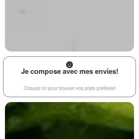
Je compose avec mes envies!
Cliquez ici pour trouver vos plats préférés!