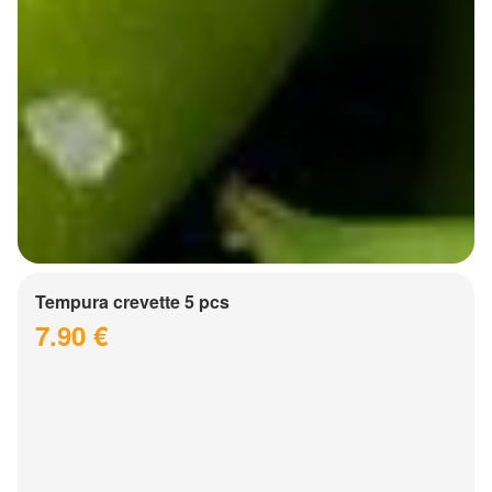
Tempura crevette 5 pcs
7.90 €