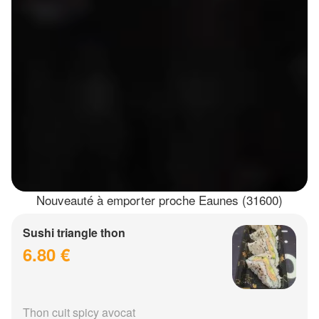
Nouveauté à emporter proche Eaunes (31600)
Sushi triangle thon
6.80 €
Thon cuit spicy avocat