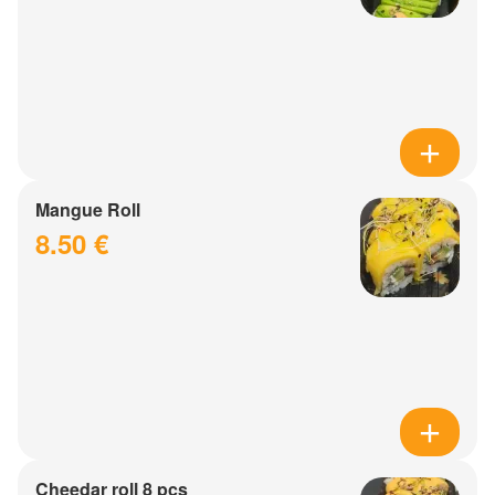
Mangue Roll
8.50 €
Cheedar roll 8 pcs