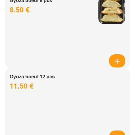
Gyoza boeuf 8 pcs
8.50 €
Gyoza boeuf 12 pcs
11.50 €