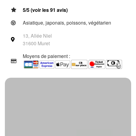
5/5 (voir les 91 avis)
Asiatique, japonais, poissons, végétarien
13, Allée Niel
31600 Muret
Moyens de paiement :