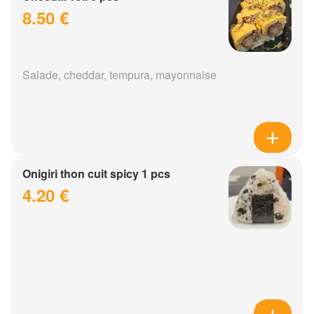
8.50 €
Salade, cheddar, tempura, mayonnaise
Onigiri thon cuit spicy 1 pcs
4.20 €