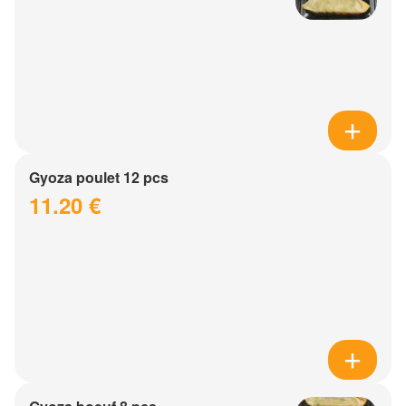
Gyoza poulet 12 pcs
11.20 €