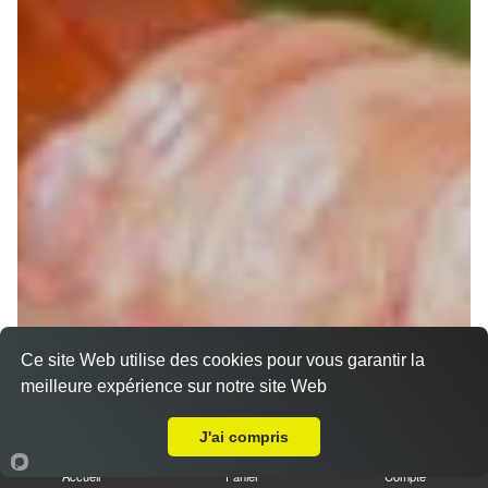
Ce site Web utilise des cookies pour vous garantir la
Chirashi
meilleure expérience sur notre site Web
Livraison sur Eaunes
J'ai compris
Accueil
Panier
Compte