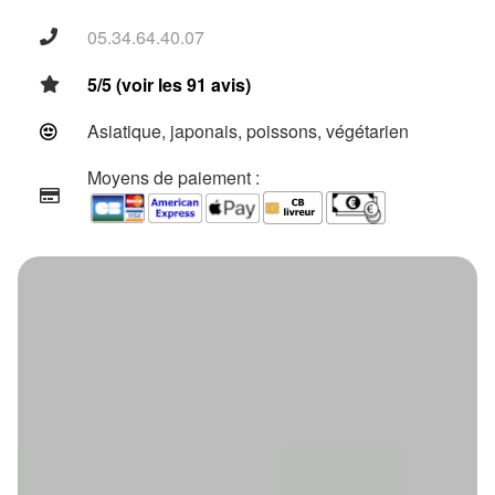
05.34.64.40.07
5/5 (voir les 91 avis)
Asiatique, japonais, poissons, végétarien
Moyens de paiement :