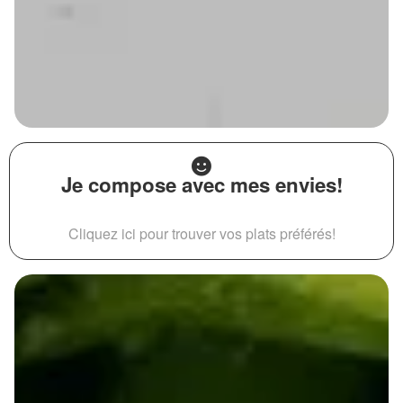
Je compose avec mes envies!
Cliquez ici pour trouver vos plats préférés!