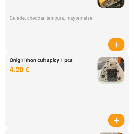
Salade, cheddar, tempura, mayonnaise
Onigiri thon cuit spicy 1 pcs
4.20 €