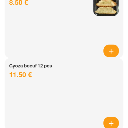
8.50 €
Gyoza boeuf 12 pcs
11.50 €