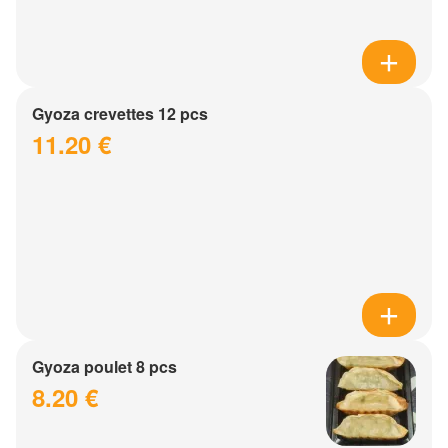
Gyoza crevettes 12 pcs
11.20 €
Gyoza poulet 8 pcs
8.20 €