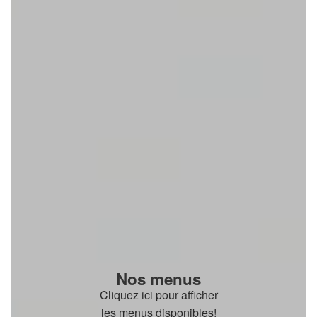
Nos menus
Cliquez ici pour afficher
les menus disponibles!