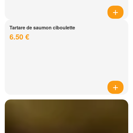
Tartare de saumon ciboulette
6.50 €