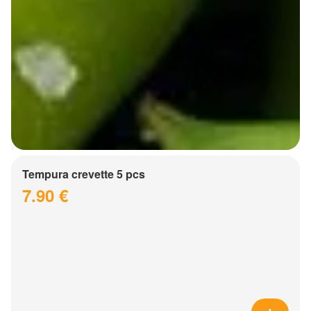
Tempura crevette 5 pcs
7.90 €