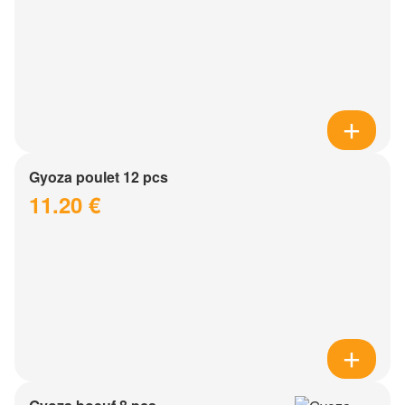
Gyoza poulet 12 pcs
11.20 €