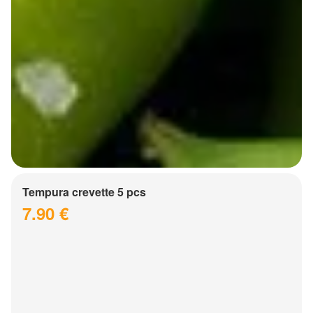
Tempura crevette 5 pcs
7.90 €