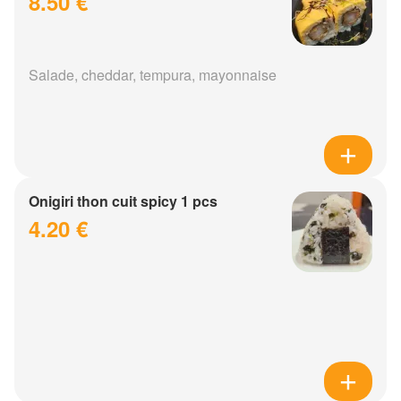
8.50 €
Salade, cheddar, tempura, mayonnaise
Onigiri thon cuit spicy 1 pcs
4.20 €