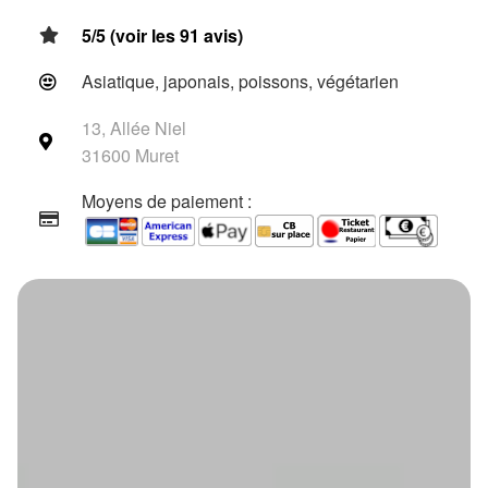
5/5 (voir les 91 avis)
Asiatique, japonais, poissons, végétarien
13, Allée Niel
31600 Muret
Moyens de paiement :