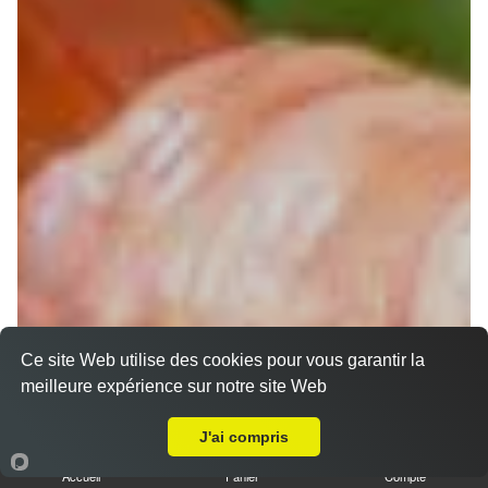
Ce site Web utilise des cookies pour vous garantir la
meilleure expérience sur notre site Web
Chirashi
A Emporter sur Muret Centre
J'ai compris
Accueil
Panier
Compte