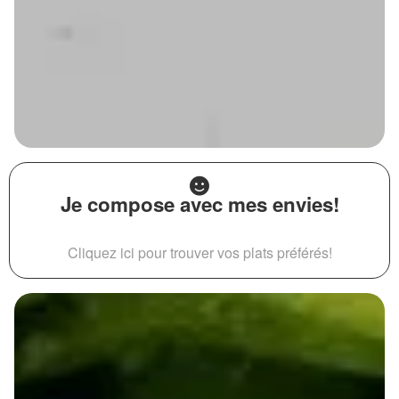
Je compose avec mes envies!
Cliquez ici pour trouver vos plats préférés!