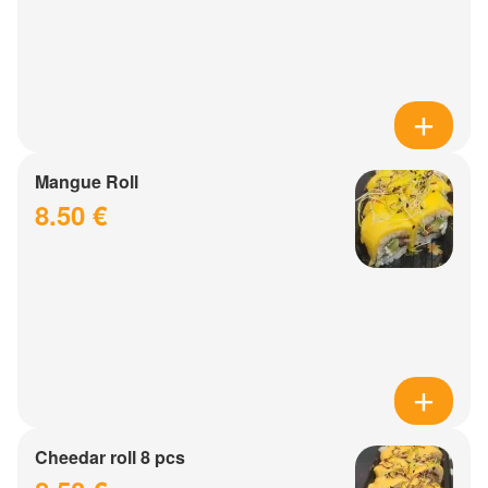
Mangue Roll
8.50 €
Cheedar roll 8 pcs