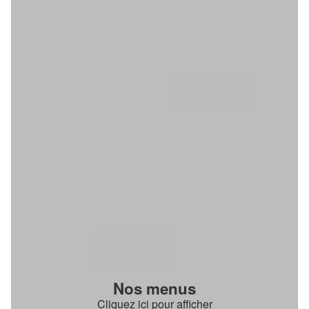
Nos menus
Cliquez ici pour afficher