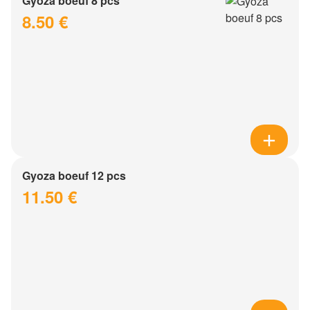
Gyoza boeuf 8 pcs
8.50 €
Gyoza boeuf 12 pcs
11.50 €