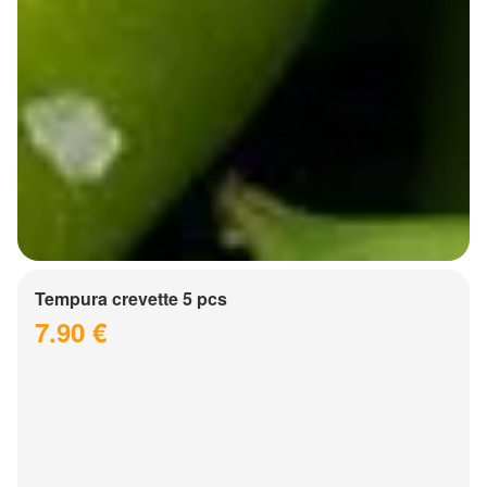
Tempura crevette 5 pcs
7.90 €