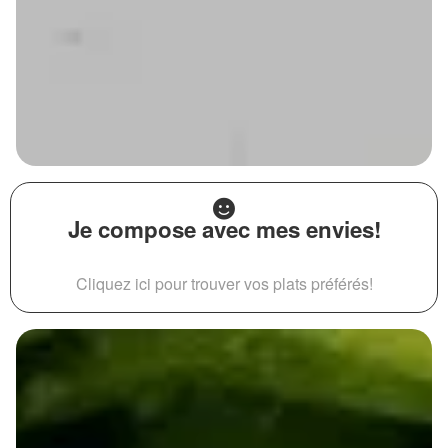
Je compose avec mes envies!
Cliquez ici pour trouver vos plats préférés!