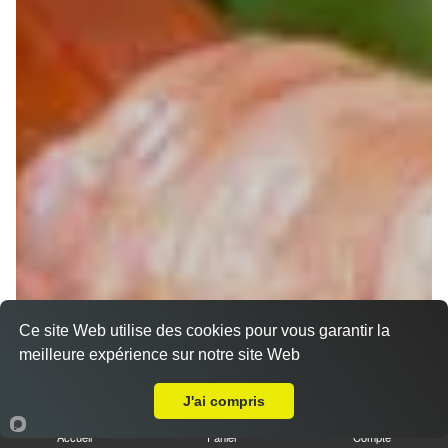
Ce site Web utilise des cookies pour vous garantir la
meilleure expérience sur notre site Web
Chirashi
A Emporter sur Muret Centre
J'ai compris
Accueil
Panier
Compte