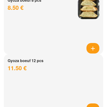
Gyoza boeuf 8 pcs
8.50 €
Gyoza boeuf 12 pcs
11.50 €