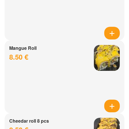
Mangue Roll
8.50 €
Cheedar roll 8 pcs