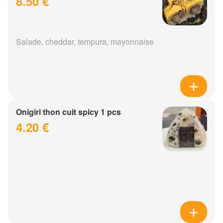
8.50 €
Salade, cheddar, tempura, mayonnaise
Onigiri thon cuit spicy 1 pcs
4.20 €