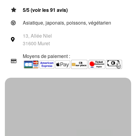
5/5 (voir les 91 avis)
Asiatique, japonais, poissons, végétarien
13, Allée Niel
31600 Muret
Moyens de paiement :