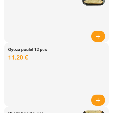
Gyoza poulet 12 pcs
11.20 €