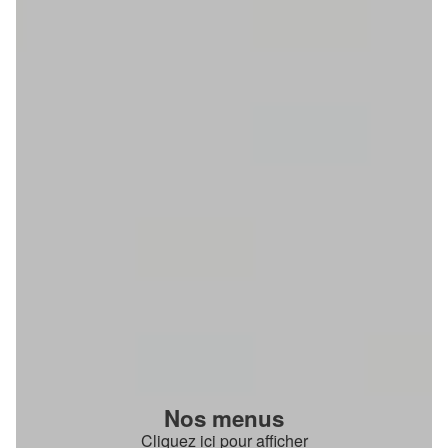
Nos menus
Cliquez ici pour afficher