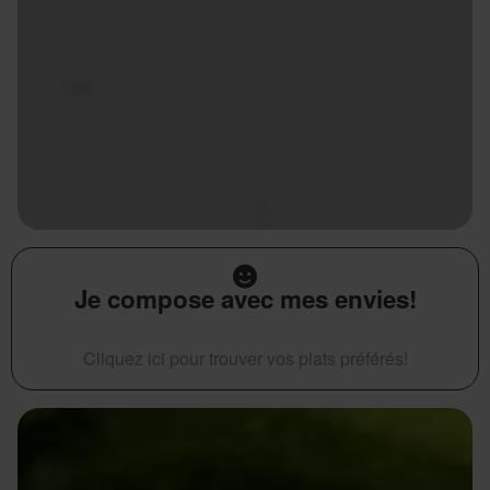
Je compose avec mes envies!
Cliquez ici pour trouver vos plats préférés!