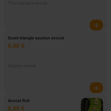
Thon cuit spicy avocat
Sushi triangle saumon avocat
6.50 €
Saumon avocat
Avocat Roll
8.50 €