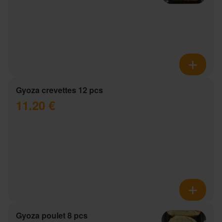
Gyoza crevettes 12 pcs
11.20 €
Gyoza poulet 8 pcs