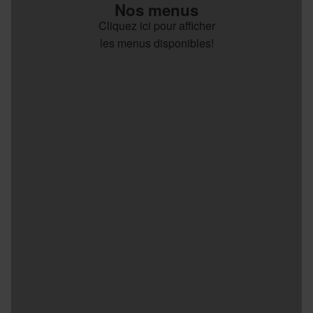
Nos menus
Cliquez ici pour afficher
les menus disponibles!