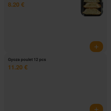
8.20 €
Gyoza poulet 12 pcs
11.20 €