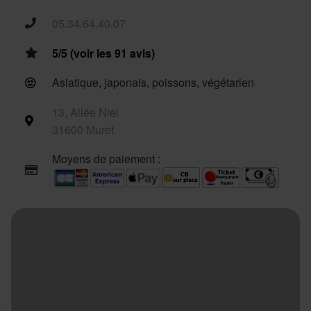
05.34.64.40.07
5/5 (voir les 91 avis)
Asiatique, japonais, poissons, végétarien
13, Allée Niel
31600 Muret
Moyens de paiement :