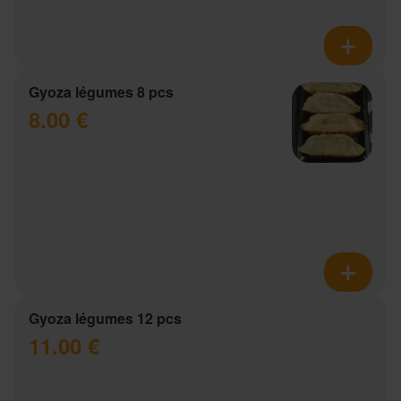
Gyoza légumes 8 pcs
8.00 €
Gyoza légumes 12 pcs
11.00 €