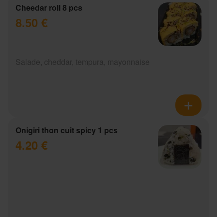
Cheedar roll 8 pcs
8.50 €
Salade, cheddar, tempura, mayonnaise
Onigiri thon cuit spicy 1 pcs
4.20 €