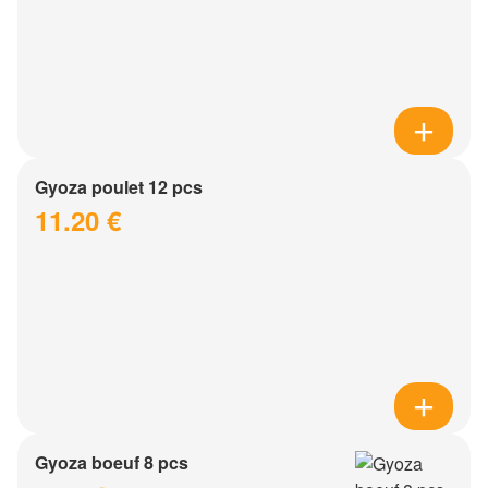
Gyoza poulet 12 pcs
11.20 €
Gyoza boeuf 8 pcs