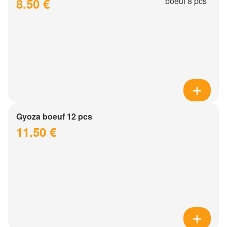
8.50 €
Gyoza boeuf 12 pcs
11.50 €