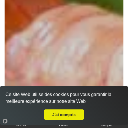
Ce site Web utilise des cookies pour vous garantir la
Chirashi
meilleure expérience sur notre site Web
Livraison sur Muret Hermitage
J'ai compris
Accueil
Panier
Compte