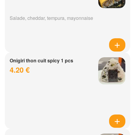
Salade, cheddar, tempura, mayonnaise
Onigiri thon cuit spicy 1 pcs
4.20 €