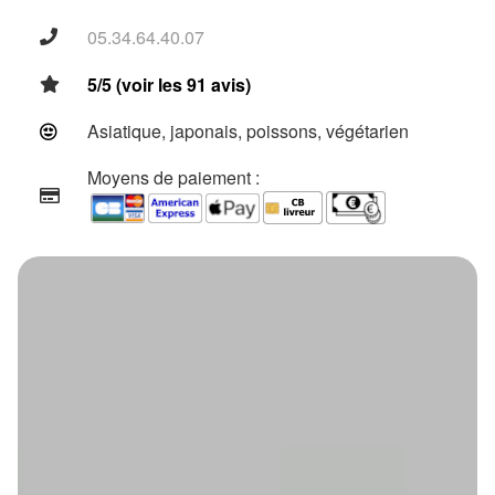
05.34.64.40.07
5/5 (voir les 91 avis)
Asiatique, japonais, poissons, végétarien
Moyens de paiement :