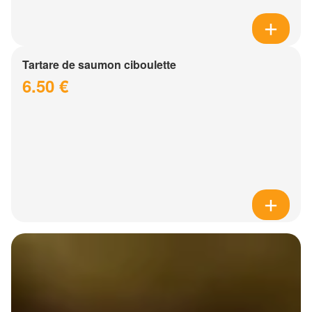
Tartare de saumon ciboulette
6.50 €