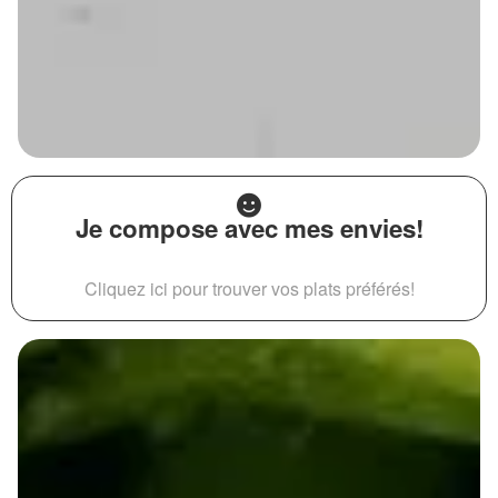
Je compose avec mes envies!
Cliquez ici pour trouver vos plats préférés!