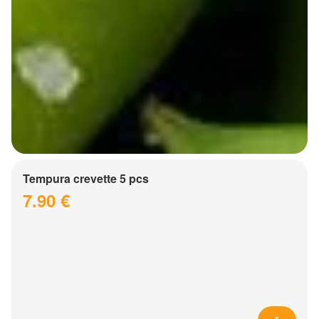
Tempura crevette 5 pcs
7.90 €