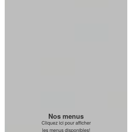
Nos menus
Cliquez ici pour afficher
les menus disponibles!