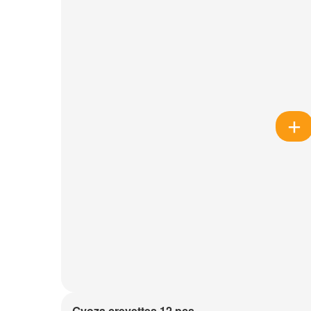
Gyoza crevettes 12 pcs