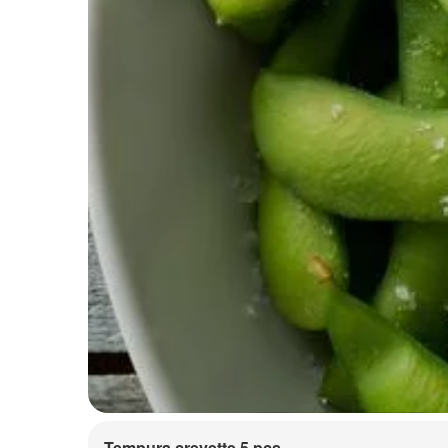
Tempura crevette 5 pcs