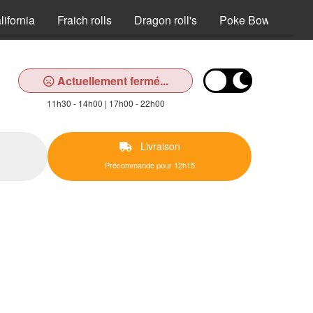
lifornia
Fraich rolls
Dragon roll's
Poke Bowl
Gu
Actuellement fermé...
11h30 - 14h00 | 17h00 - 22h00
Livraison
Précommande pour 12h15