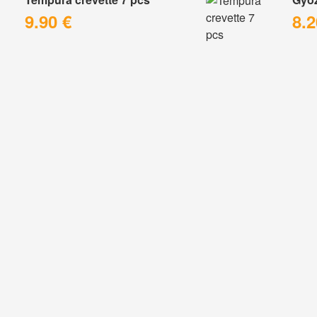
9.90 €
8.2