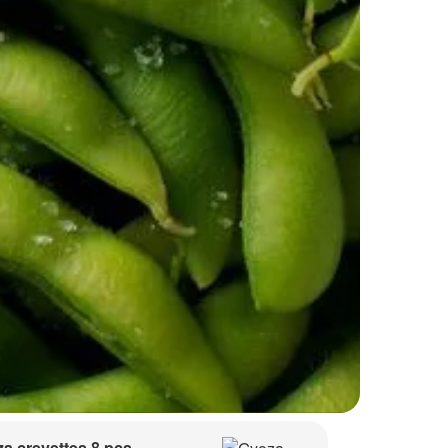
a crevettes 8 pcs