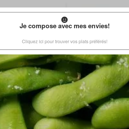
Je compose avec mes envies!
Cliquez ici pour trouver vos plats préférés!