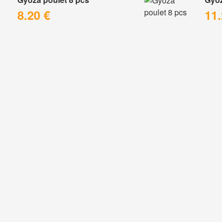
8.20 €
11.