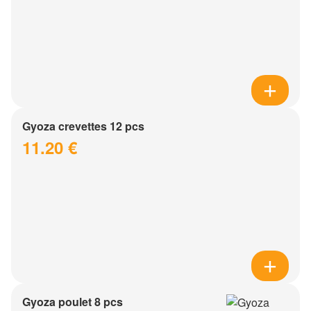
Gyoza crevettes 12 pcs
11.20 €
Gyoza poulet 8 pcs