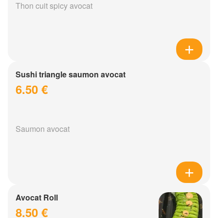
Thon cuit spicy avocat
Sushi triangle saumon avocat
6.50 €
Saumon avocat
Avocat Roll
8.50 €