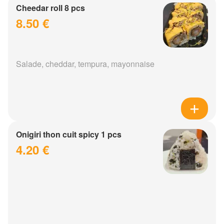
Cheedar roll 8 pcs
8.50 €
Salade, cheddar, tempura, mayonnaise
Onigiri thon cuit spicy 1 pcs
4.20 €