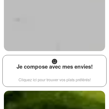
Je compose avec mes envies!
Cliquez ici pour trouver vos plats préférés!