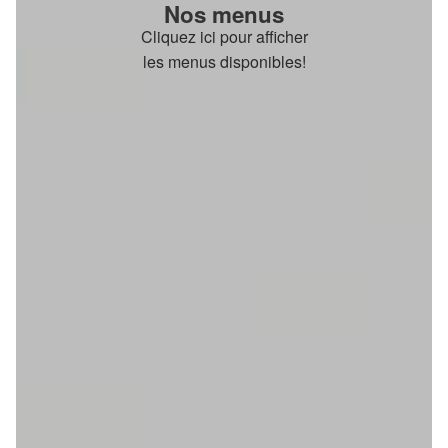
Nos menus
Cliquez ici pour afficher
les menus disponibles!