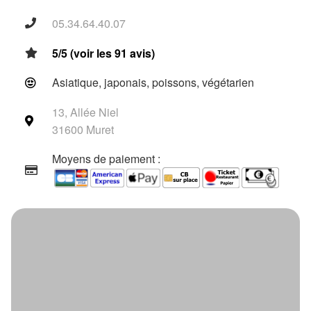
05.34.64.40.07
5/5 (voir les 91 avis)
Asiatique, japonais, poissons, végétarien
13, Allée Niel
31600 Muret
Moyens de paiement :