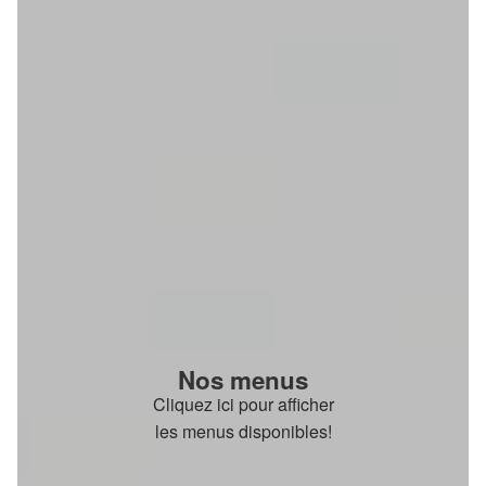
Nos menus
Cliquez ici pour afficher
les menus disponibles!