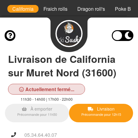
i
California
Fraich rolls
Dragon roll's
Poke Bow
Livraison de California
sur Muret Nord (31600)
Actuellement fermé...
11h30 - 14h00 | 17h00 - 22h00
À emporter
Livraison
Précommande pour 11h50
Précommande pour 12h15
05.34.64.40.07