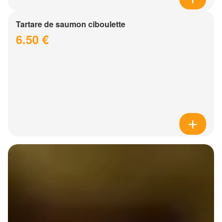
Tartare de saumon ciboulette
6.50 €