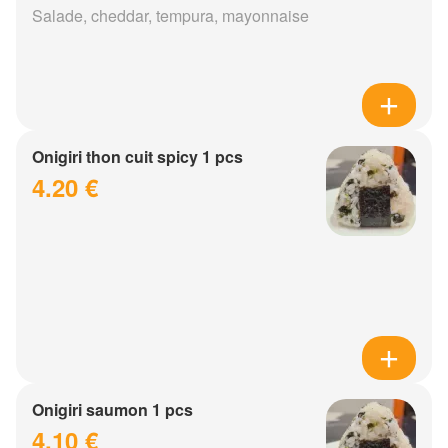
Salade, cheddar, tempura, mayonnaise
Onigiri thon cuit spicy 1 pcs
4.20 €
Onigiri saumon 1 pcs
4.10 €