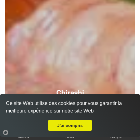
Chirashi
Ce site Web utilise des cookies pour vous garantir la
meilleure expérience sur notre site Web
Livraison sur Muret Nord
J'ai compris
Accueil
Panier
Compte