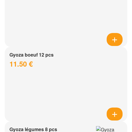
Gyoza boeuf 12 pcs
11.50 €
Gyoza légumes 8 pcs