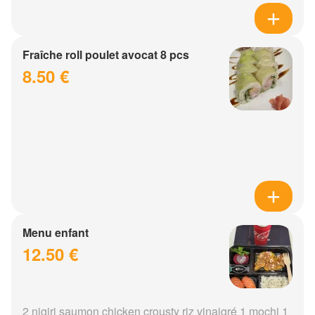
Fraîche roll poulet avocat 8 pcs
8.50 €
Menu enfant
12.50 €
2 nigiri saumon chicken crousty riz vinaigré 1 mochi 1