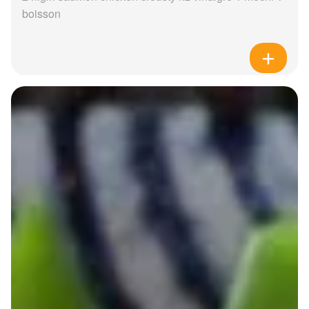
boisson