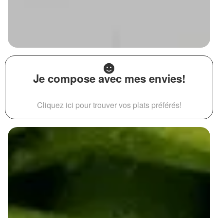
Je compose avec mes envies!
Cliquez ici pour trouver vos plats préférés!