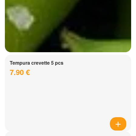
Tempura crevette 5 pcs
7.90 €