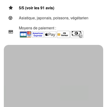
5/5 (voir les 91 avis)
Asiatique, japonais, poissons, végétarien
Moyens de paiement :