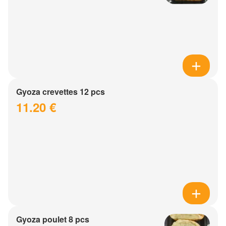
Gyoza crevettes 12 pcs
11.20 €
Gyoza poulet 8 pcs