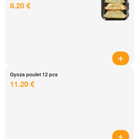
8.20 €
Gyoza poulet 12 pcs
11.20 €