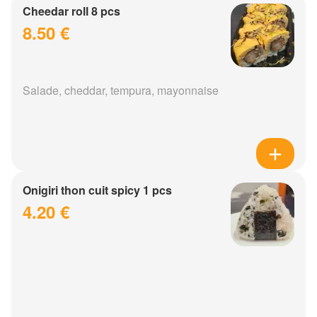
Cheedar roll 8 pcs
8.50 €
Salade, cheddar, tempura, mayonnaise
Onigiri thon cuit spicy 1 pcs
4.20 €