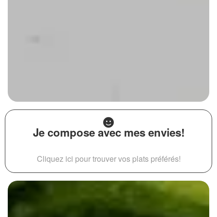
Je compose avec mes envies!
Cliquez ici pour trouver vos plats préférés!