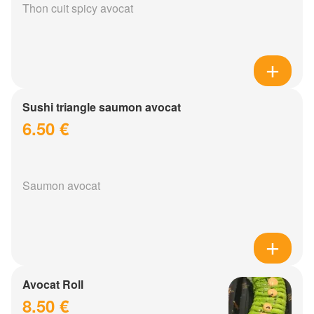
Thon cuit spicy avocat
Sushi triangle saumon avocat
6.50 €
Saumon avocat
Avocat Roll
8.50 €