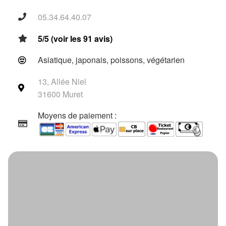
05.34.64.40.07
5/5 (voir les 91 avis)
Asiatique, japonais, poissons, végétarien
13, Allée Niel
31600 Muret
Moyens de paiement :