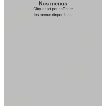
Nos menus
Cliquez ici pour afficher
les menus disponibles!