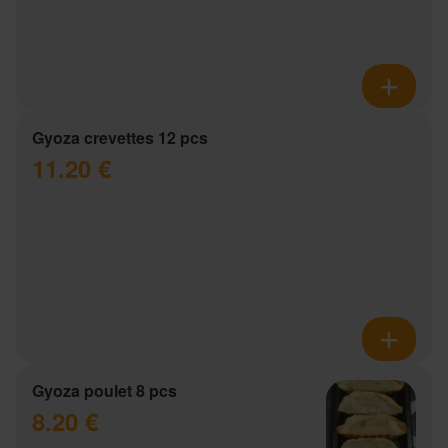
Gyoza crevettes 12 pcs
11.20 €
Gyoza poulet 8 pcs
8.20 €