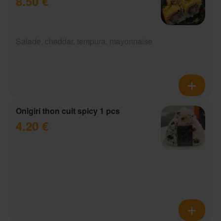
8.50 €
Salade, cheddar, tempura, mayonnaise
Onigiri thon cuit spicy 1 pcs
4.20 €