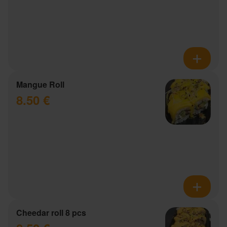
Mangue Roll
8.50 €
Cheedar roll 8 pcs