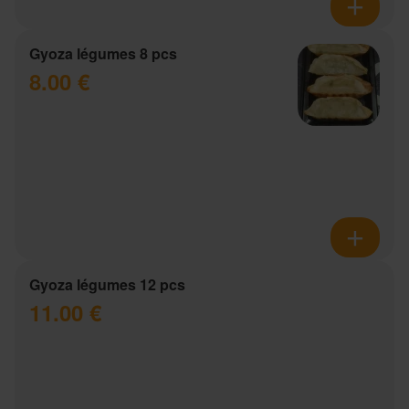
Gyoza légumes 8 pcs
8.00 €
Gyoza légumes 12 pcs
11.00 €