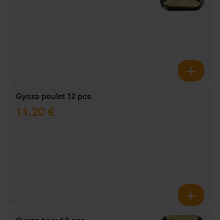
Gyoza poulet 12 pcs
11.20 €