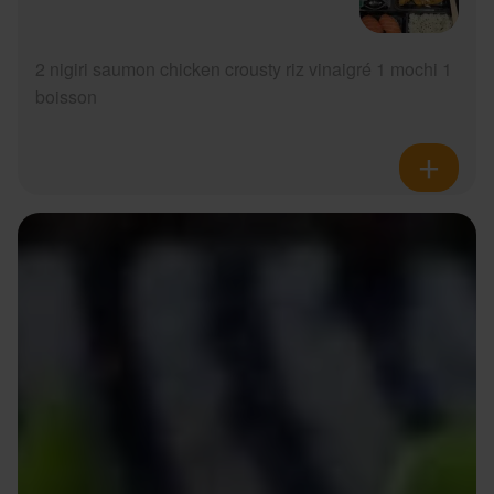
2 nigiri saumon chicken crousty riz vinaigré 1 mochi 1
boisson