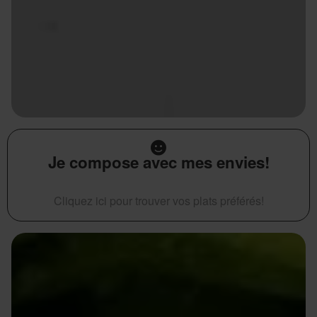
Je compose avec mes envies!
Cliquez ici pour trouver vos plats préférés!