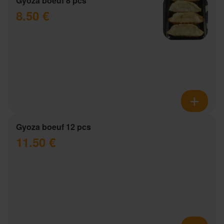
Gyoza boeuf 8 pcs
8.50 €
Gyoza boeuf 12 pcs
11.50 €