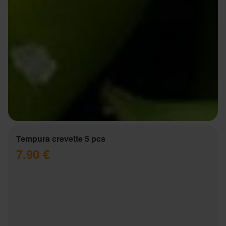
Tempura crevette 5 pcs
7.90 €