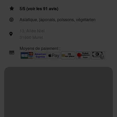
5/5 (voir les 91 avis)
Asiatique, japonais, poissons, végétarien
13, Allée Niel
31600 Muret
Moyens de paiement :