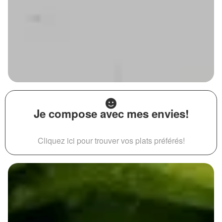
Je compose avec mes envies!
Cliquez ici pour trouver vos plats préférés!