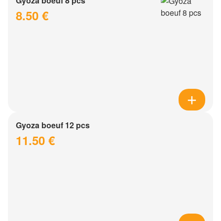
Gyoza boeuf 8 pcs
8.50 €
Gyoza boeuf 12 pcs
11.50 €