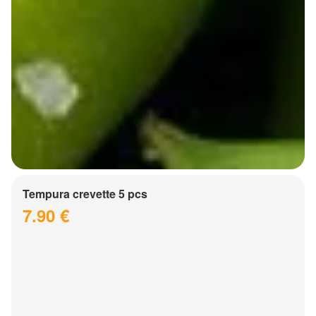
Tempura crevette 5 pcs
7.90 €