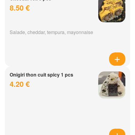
8.50 €
Salade, cheddar, tempura, mayonnaise
Onigiri thon cuit spicy 1 pcs
4.20 €