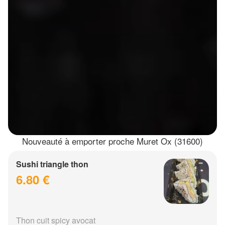
Nouveauté à emporter proche Muret Ox (31600)
Sushi triangle thon
6.80 €
Thon cuit spicy avocat