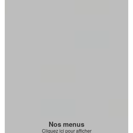
Nos menus
Cliquez ici pour afficher