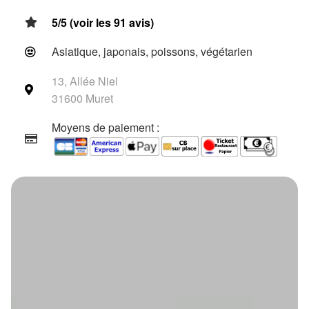
5/5 (voir les 91 avis)
Asiatique, japonais, poissons, végétarien
13, Allée Niel
31600 Muret
Moyens de paiement :