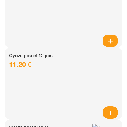
Gyoza poulet 12 pcs
11.20 €