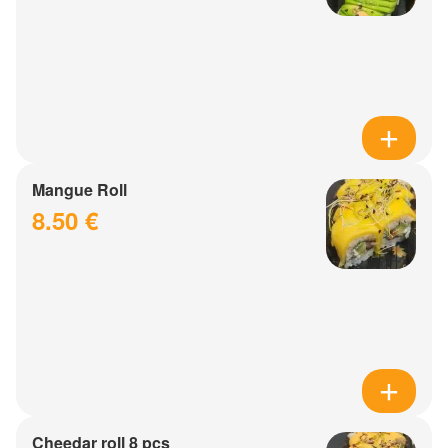
Mangue Roll
8.50 €
Cheedar roll 8 pcs