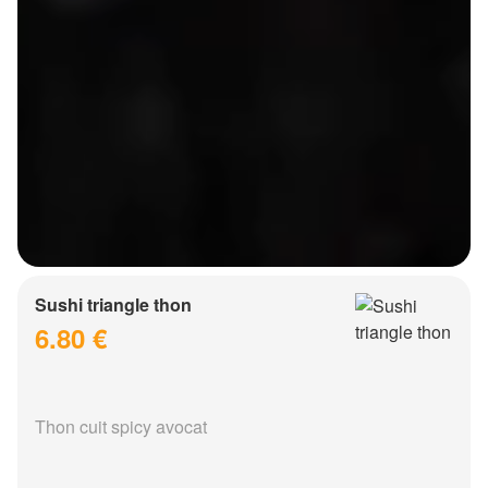
Sushi triangle thon
6.80 €
Thon cuit spicy avocat