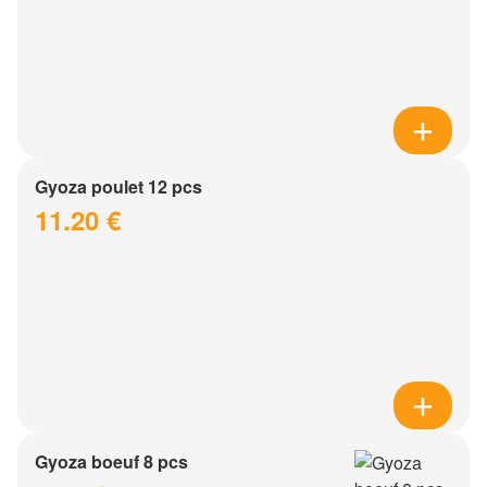
Gyoza poulet 12 pcs
11.20 €
Gyoza boeuf 8 pcs