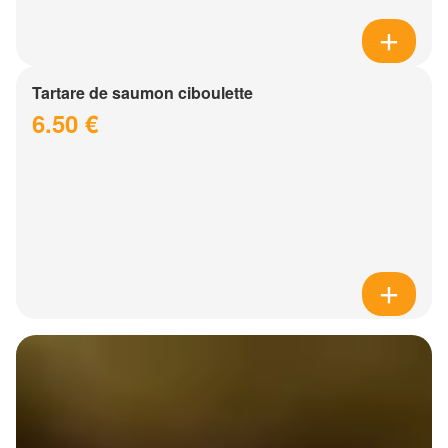
Tartare de saumon ciboulette
6.50 €