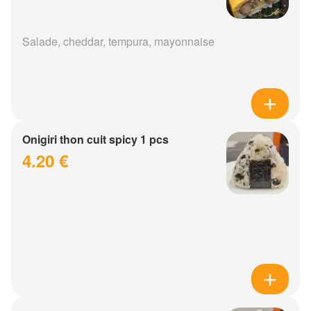
Salade, cheddar, tempura, mayonnaise
Onigiri thon cuit spicy 1 pcs
4.20 €