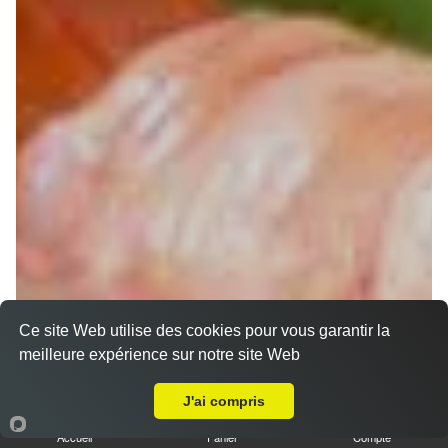
Ce site Web utilise des cookies pour vous garantir la
Chirashi
meilleure expérience sur notre site Web
Livraison sur Muret Ox
J'ai compris
Accueil
Panier
Compte