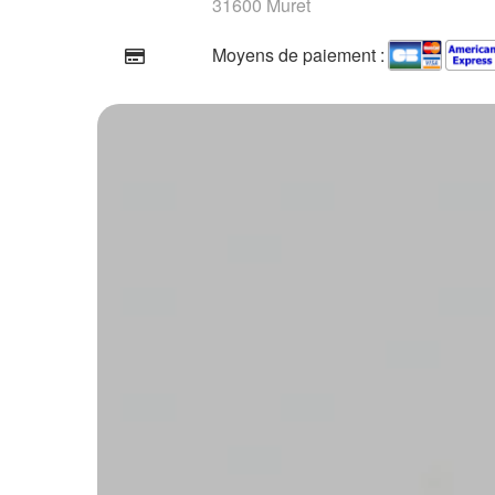
31600 Muret
Moyens de paiement :