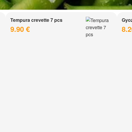
Tempura crevette 7 pcs
Gyoz
9.90 €
8.2