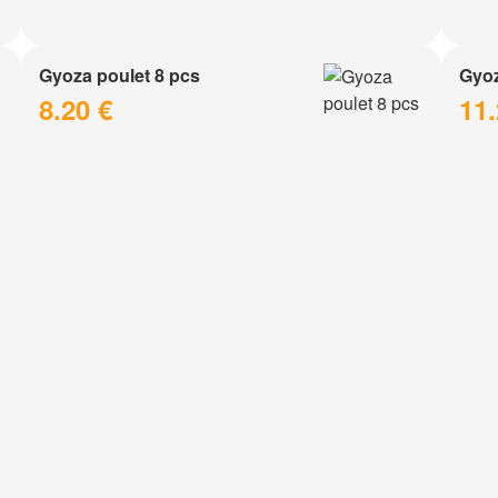
Gyoza poulet 8 pcs
Gyoz
8.20 €
11.