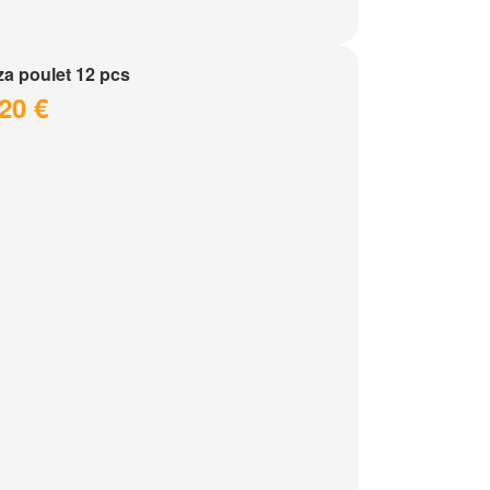
a poulet 12 pcs
20 €