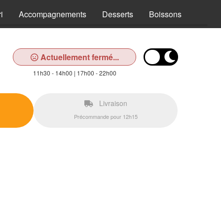
i
Accompagnements
Desserts
Boissons
Actuellement fermé...
11h30 - 14h00 | 17h00 - 22h00
Livraison
Précommande pour 12h15