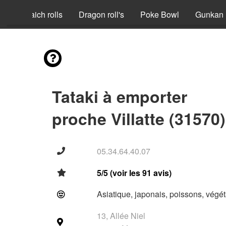
nia
Fraich rolls
Dragon roll's
Poke Bowl
Gunkan
Tataki à emporter
proche Villatte (31570)
05.34.64.40.07
5/5 (voir les 91 avis)
Asiatique, japonais, poissons, végét
13, Allée Niel