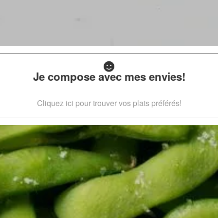
Je compose avec mes envies!
Cliquez ici pour trouver vos plats préférés!