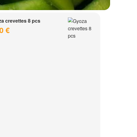
a crevettes 8 pcs
0 €