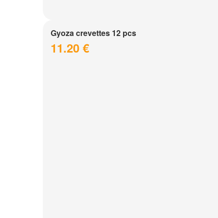
Gyoza crevettes 12 pcs
11.20 €