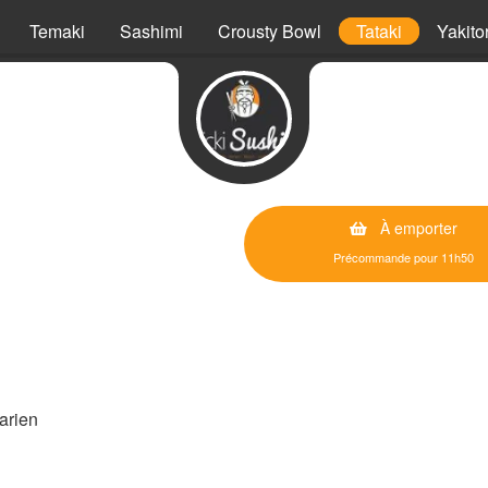
Temaki
Sashimi
Crousty Bowl
Tataki
Yakitor
À emporter
Précommande pour 11h50
arien