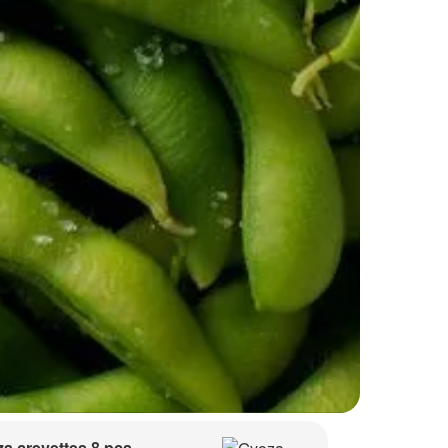
a crevettes 8 pcs