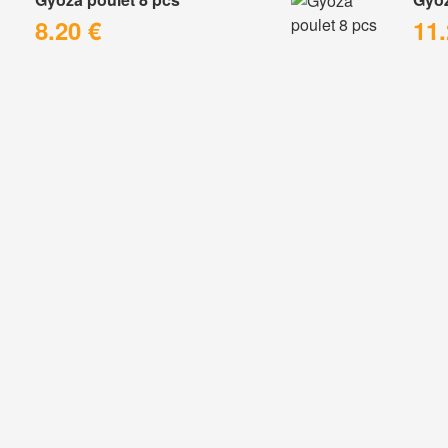
8.20 €
11.