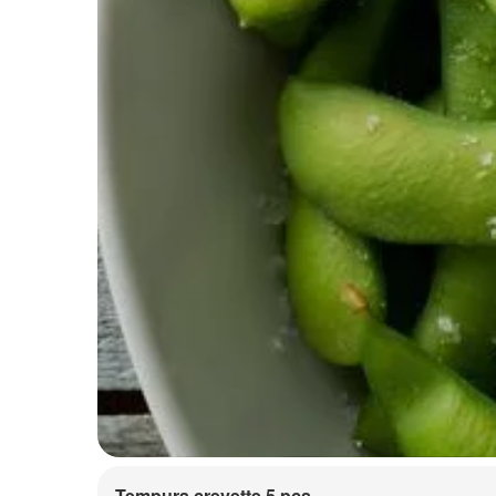
Tempura crevette 5 pcs