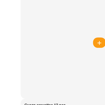
Gyoza crevettes 12 pcs