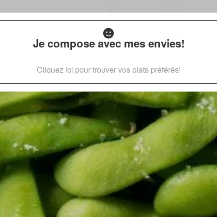
Je compose avec mes envies!
Cliquez ici pour trouver vos plats préférés!