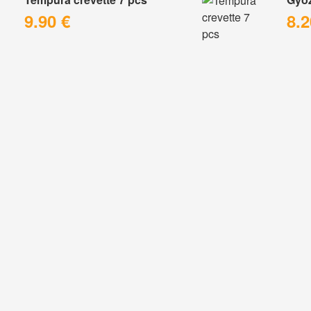
9.90 €
8.2