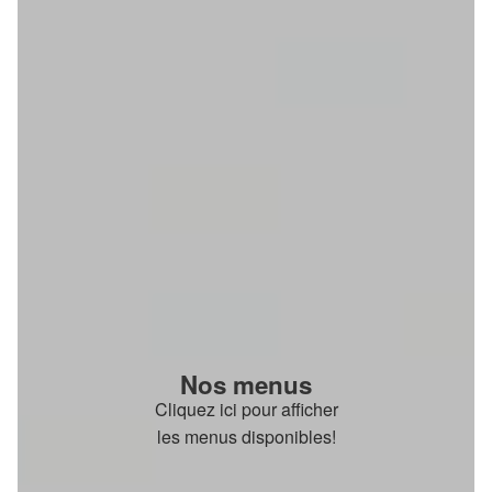
Nos menus
Cliquez ici pour afficher
les menus disponibles!