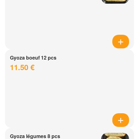
Gyoza boeuf 12 pcs
11.50 €
Gyoza légumes 8 pcs