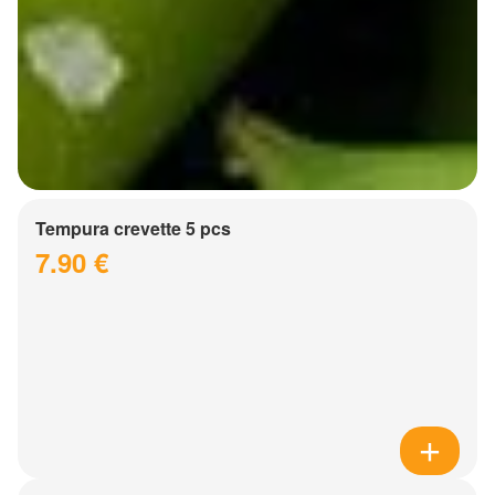
Tempura crevette 5 pcs
7.90 €