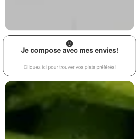
Je compose avec mes envies!
Cliquez ici pour trouver vos plats préférés!