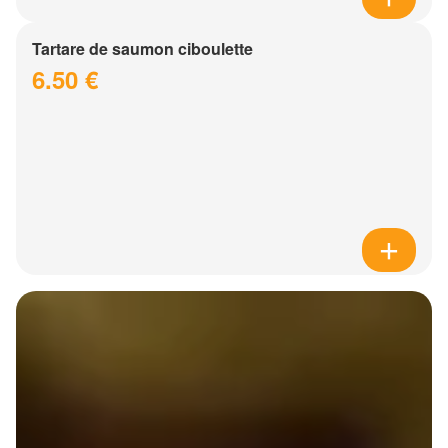
Tartare de saumon ciboulette
6.50 €