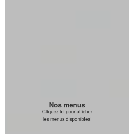
Nos menus
Cliquez ici pour afficher
les menus disponibles!