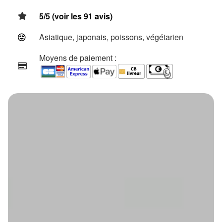
5/5 (voir les 91 avis)
Asiatique, japonais, poissons, végétarien
Moyens de paiement :