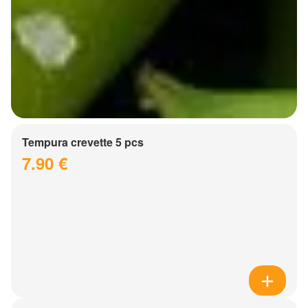
Tempura crevette 5 pcs
7.90 €