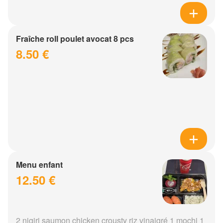
Fraîche roll poulet avocat 8 pcs
8.50 €
Menu enfant
12.50 €
2 nigiri saumon chicken crousty riz vinaigré 1 mochi 1