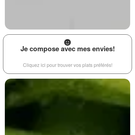
Je compose avec mes envies!
Cliquez ici pour trouver vos plats préférés!