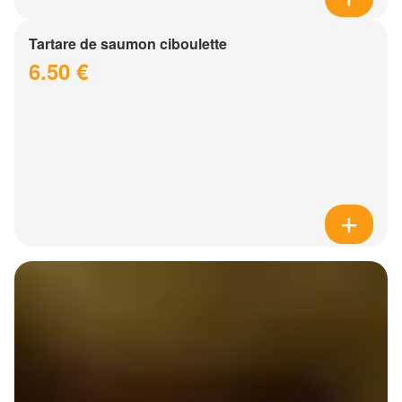
Tartare de saumon ciboulette
6.50 €