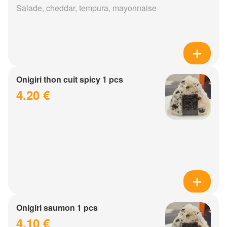
Salade, cheddar, tempura, mayonnaise
Onigiri thon cuit spicy 1 pcs
4.20 €
Onigiri saumon 1 pcs
4.10 €