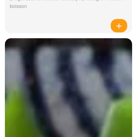
boisson