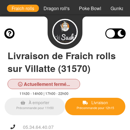
ia
Fraich rolls
Dragon roll's
Poke Bowl
Gunkan
Livraison de Fraich rolls
sur Villatte (31570)
Actuellement fermé...
11h30 - 14h00 | 17h00 - 22h00
À emporter
Livraison
Précommande pour 11h50
Précommande pour 12h15
05.34.64.40.07