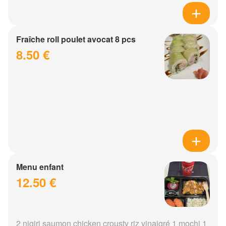
Fraîche roll poulet avocat 8 pcs
8.50 €
Menu enfant
12.50 €
2 nigiri saumon chicken crousty riz vinaigré 1 mochi 1