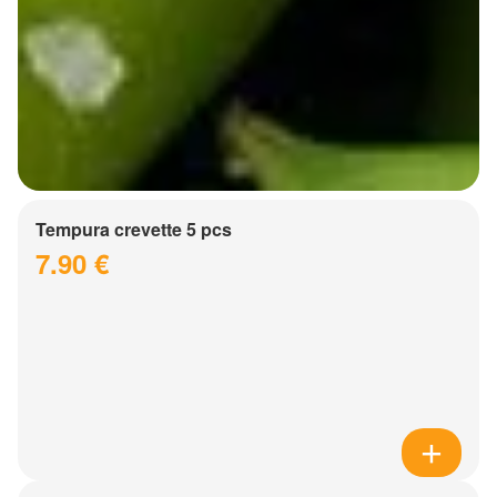
Tempura crevette 5 pcs
7.90 €