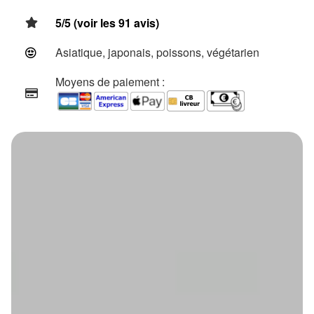
5/5 (voir les 91 avis)
Asiatique, japonais, poissons, végétarien
Moyens de paiement :