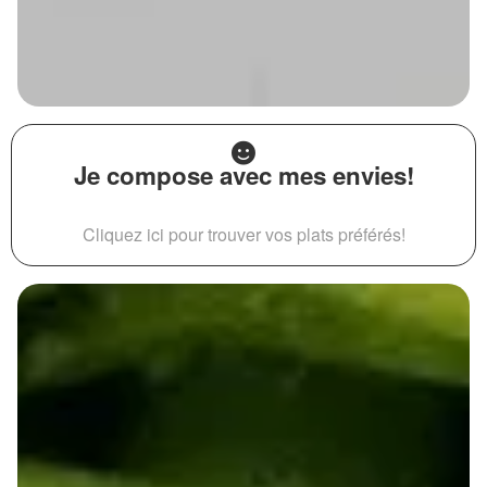
Je compose avec mes envies!
Cliquez ici pour trouver vos plats préférés!