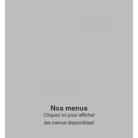
Nos menus
Cliquez ici pour afficher
les menus disponibles!