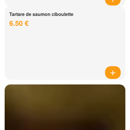
Tartare de saumon ciboulette
6.50 €