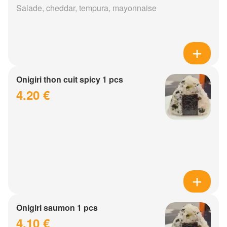
Salade, cheddar, tempura, mayonnaise
Onigiri thon cuit spicy 1 pcs
4.20 €
Onigiri saumon 1 pcs
4.10 €