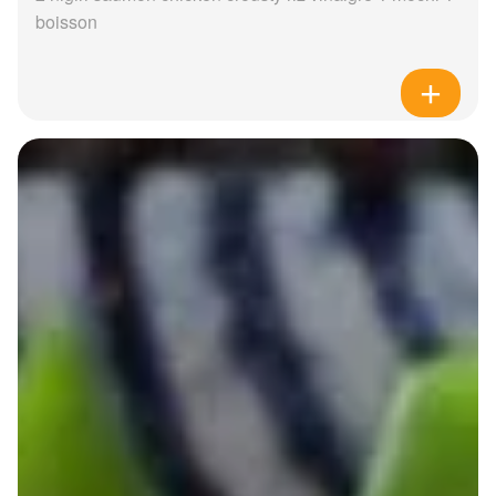
boisson